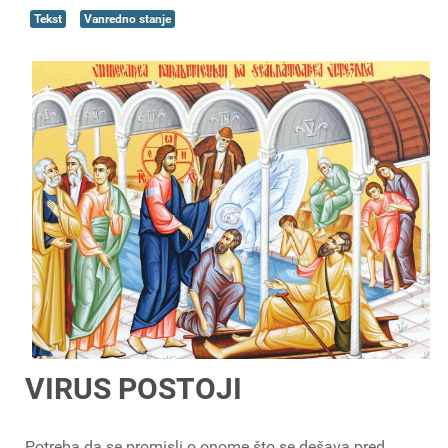
Tekst
Vanredno stanje
VIRUS POSTOJI
Potreba da se promisli o onome što se dešava pred