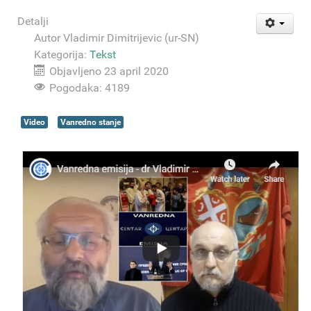
Detalji
Autor
Vladimir Dimitrijevic (ur-SN)
Kategorija:
Tekst
Objavljeno 23 april 2020
Pogodaka: 4189
Video
Vanredno stanje