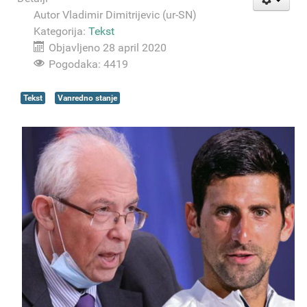
Autor
Vladimir Dimitrijevic (ur-SN)
Kategorija:
Tekst
Objavljeno 28 april 2020
Pogodaka: 4419
Tekst
Vanredno stanje