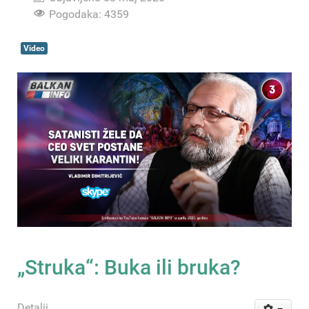
Pogodaka: 4359
Video
„Struka“: Buka ili bruka?
Detalji