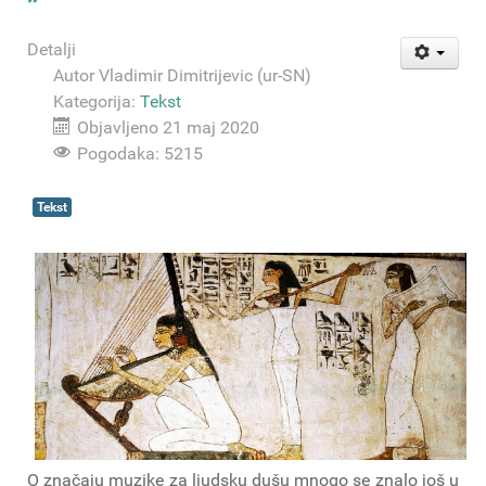
Detalji
Autor
Vladimir Dimitrijevic (ur-SN)
Kategorija:
Tekst
Objavljeno 21 maj 2020
Pogodaka: 5215
Tekst
O značaju muzike za ljudsku dušu mnogo se znalo još u