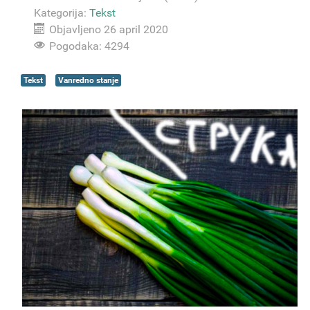
Kategorija:
Tekst
Objavljeno 26 april 2020
Pogodaka: 4294
Tekst
Vanredno stanje