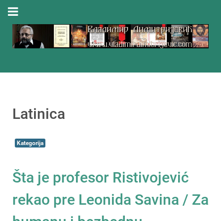
Latinica
Kategorija
Šta je profesor Ristivojević
rekao pre Leonida Savina / Za