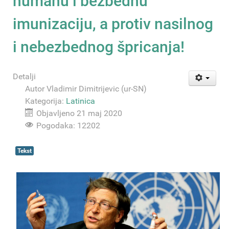
humanu i bezbednu
imunizaciju, a protiv nasilnog
i nebezbednog špricanja!
Detalji
Autor
Vladimir Dimitrijevic (ur-SN)
Kategorija:
Latinica
Objavljeno 21 maj 2020
Pogodaka: 12202
Tekst