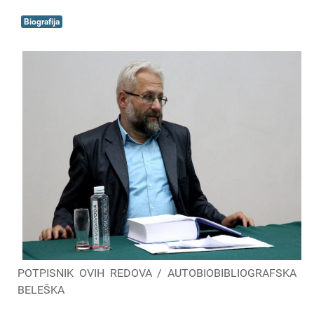
Biografija
POTPISNIK OVIH REDOVA / AUTOBIOBIBLIOGRAFSKA
BELEŠKA