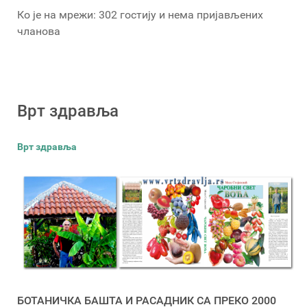
Ко је на мрежи: 302 гостију и нема пријављених
чланова
Врт здравља
Врт здравља
БОТАНИЧКА БАШТА И РАСАДНИК СА ПРЕКО 2000