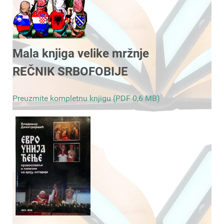
Mala knjiga velike mržnje
REČNIK SRBOFOBIJE
Preuzmite kompletnu knjigu (PDF 0,6 MB)