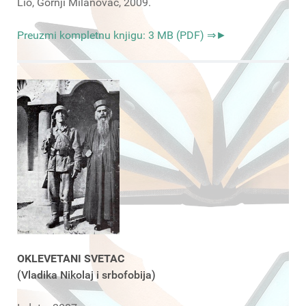
Lio, Gornji Milanovac, 2009.
Preuzmi kompletnu knjigu: 3 MB (PDF) ⇒►
OKLEVETANI SVETAC
(Vladika Nikolaj i srbofobija)