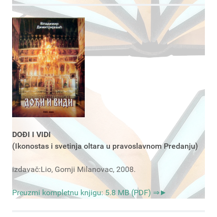
DOĐI I VIDI
(Ikonostas i svetinja oltara u pravoslavnom Predanju)
izdavač:Lio, Gornji Milanovac, 2008.
Preuzmi kompletnu knjigu: 5.8 MB (PDF) ⇒►