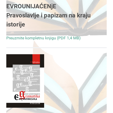
EVROUNIJAĆENjE
Pravoslavlje i papizam na kraju
istorije
Preuzmite kompletnu knjigu (PDF 1,4 MB)