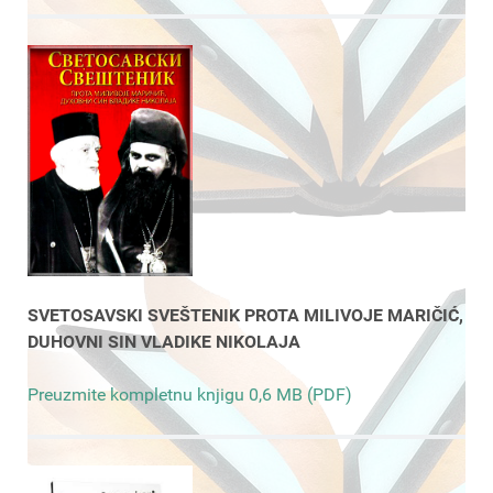
SVETOSAVSKI SVEŠTENIK PROTA MILIVOJE MARIČIĆ,
DUHOVNI SIN VLADIKE NIKOLAJA
Preuzmite kompletnu knjigu 0,6 MB (PDF)