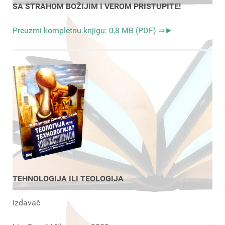
SA STRAHOM BOŽIJIM I VEROM PRISTUPITE!
Preuzmi kompletnu knjigu: 0,8 MB (PDF) ⇒►
TEHNOLOGIJA ILI TEOLOGIJA
Izdavač