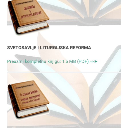
SVETOSAVLjE I LITURGIJSKA REFORMA
Preuzmi kompletnu knjigu: 1,5 MB (PDF) ⇒►