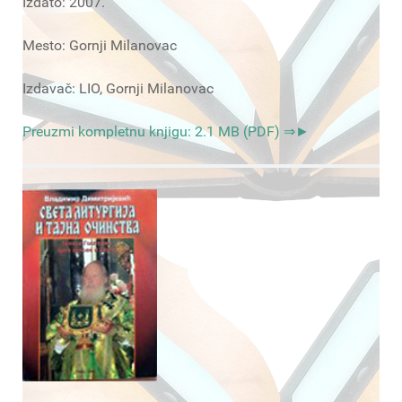
Izdato: 2007.
Mesto: Gornji Milanovac
Izdavač: LIO, Gornji Milanovac
Preuzmi kompletnu knjigu: 2.1 MB (PDF) ⇒►