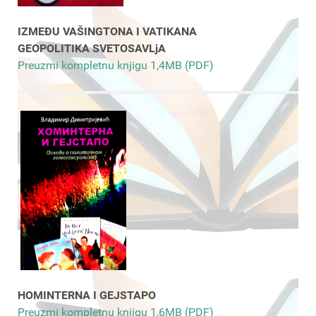
IZMEĐU VAŠINGTONA I VATIKANA
GEOPOLITIKA SVETOSAVLjA
Preuzmi kompletnu knjigu 1,4MB (PDF)
HOMINTERNA I GEJSTAPO
Preuzmi kompletnu knjigu 1,6MB (PDF)