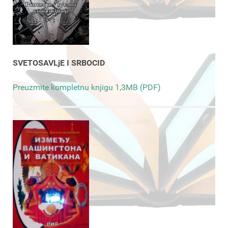
SVETOSAVLjE I SRBOCID
Preuzmite kompletnu knjigu 1,3MB (PDF)