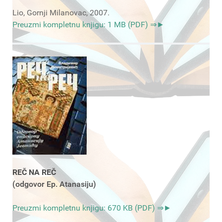
Lio, Gornji Milanovac, 2007.
Preuzmi kompletnu knjigu: 1 MB (PDF) ⇒►
REČ NA REČ
(odgovor Ep. Atanasiju)
Preuzmi kompletnu knjigu: 670 KB (PDF) ⇒►