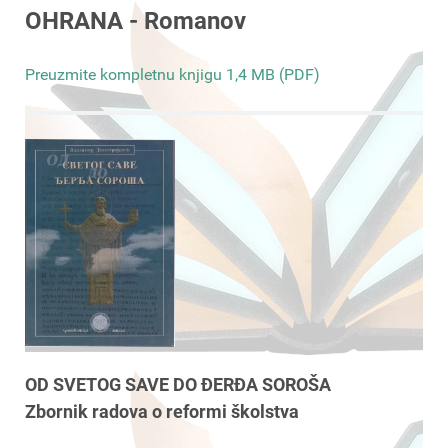
OHRANA - Romanov
Preuzmite kompletnu knjigu 1,4 MB (PDF)
OD SVETOG SAVE DO ĐERĐA SOROŠA
Zbornik radova o reformi školstva