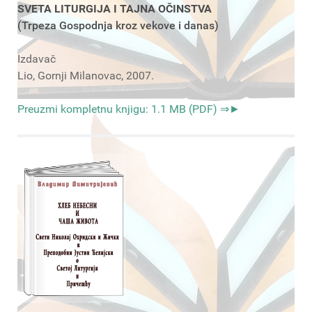
SVETA LITURGIJA I TAJNA OČINSTVA
(Trpeza Gospodnja kroz vekove i danas)
Izdavač
Lio, Gornji Milanovac, 2007.
Preuzmi kompletnu knjigu: 1.1 MB (PDF) ⇒►