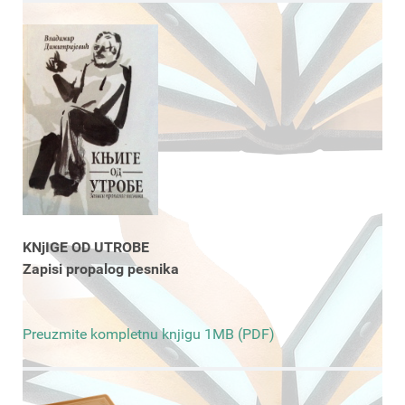
KNjIGE OD UTROBE
Zapisi propalog pesnika
Preuzmite kompletnu knjigu 1MB (PDF)