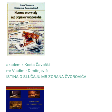
akademik Kosta Čavoški
mr Vladimir Dimitrijević
ISTINA O SLUČAJU MR ZORANA ČVOROVIĆA