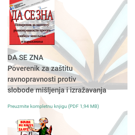
DA SE ZNA
Poverenik za zaštitu
ravnopravnosti protiv
slobode mišljenja i izražavanja
Preuzmite kompletnu knjigu (PDF 1,94 MB)