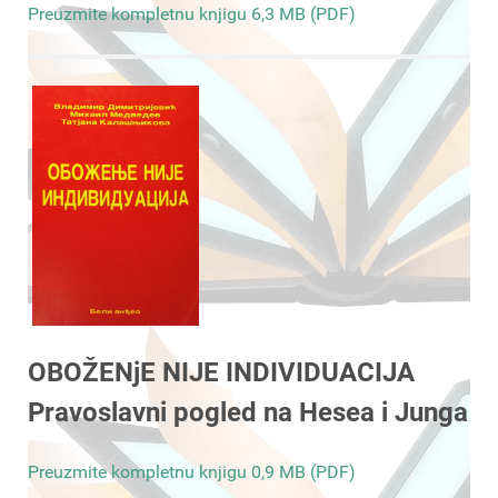
Preuzmite kompletnu knjigu 6,3 MB (PDF)
OBOŽENjE NIJE INDIVIDUACIJA
Pravoslavni pogled na Hesea i Junga
Preuzmite kompletnu knjigu 0,9 MB (PDF)