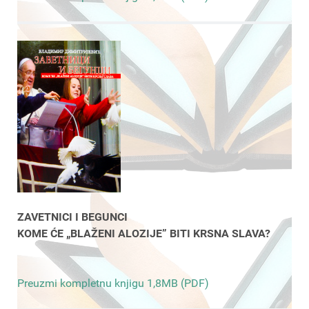
ZAVETNICI I BEGUNCI
KOME ĆE „BLAŽENI ALOZIJE” BITI KRSNA SLAVA?
Preuzmi kompletnu knjigu 1,8MB (PDF)