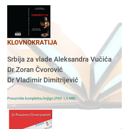
KLOVNOKRATIJA
Srbija za vlade Aleksandra Vučića
Dr Zoran Čvorović
Dr Vladimir Dimitrijević
Preuzmite kompletnu knjigu (PDF 1,5 MB)