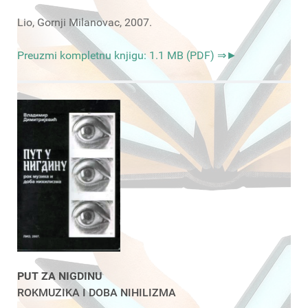
Lio, Gornji Milanovac, 2007.
Preuzmi kompletnu knjigu: 1.1 MB (PDF) ⇒►
PUT ZA NIGDINU
ROKMUZIKA I DOBA NIHILIZMA