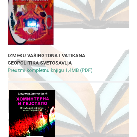
IZMEĐU VAŠINGTONA I VATIKANA
GEOPOLITIKA SVETOSAVLjA
Preuzmi kompletnu knjigu 1,4MB (PDF)