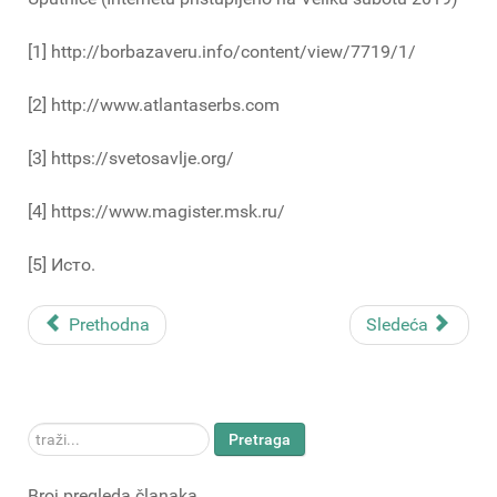
[1] http://borbazaveru.info/content/view/7719/1/
[2] http://www.atlantaserbs.com
[3] https://svetosavlje.org/
[4] https://www.magister.msk.ru/
[5] Исто.
Prethodna
Sledeća
traži...
Pretraga
Broj pregleda članaka