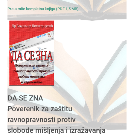
Preuzmite kompletnu knjigu (PDF 1,5 MB)
DA SE ZNA
Poverenik za zaštitu
ravnopravnosti protiv
slobode mišljenja i izražavanja