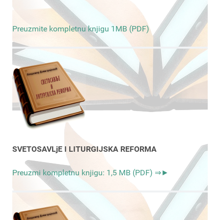
Preuzmite kompletnu knjigu 1MB (PDF)
SVETOSAVLjE I LITURGIJSKA REFORMA
Preuzmi kompletnu knjigu: 1,5 MB (PDF) ⇒►