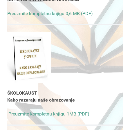
Preuzmite kompletnu knjigu 0,6 MB (PDF)
ŠKOLOKAUST
Kako razaraju naše obrazovanje
Preuzmite kompletnu knjigu 1MB (PDF)