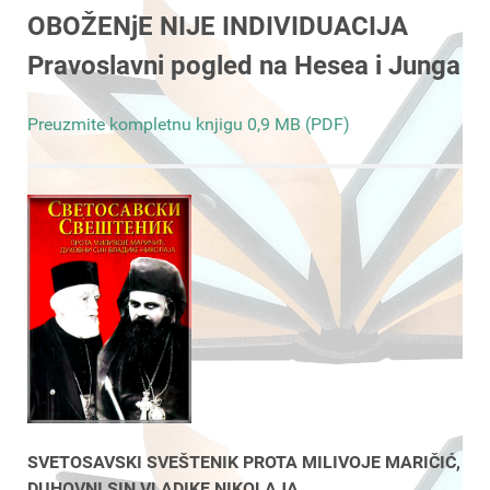
OBOŽENjE NIJE INDIVIDUACIJA
Pravoslavni pogled na Hesea i Junga
Preuzmite kompletnu knjigu 0,9 MB (PDF)
SVETOSAVSKI SVEŠTENIK PROTA MILIVOJE MARIČIĆ,
DUHOVNI SIN VLADIKE NIKOLAJA