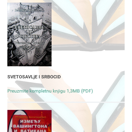
SVETOSAVLjE I SRBOCID
Preuzmite kompletnu knjigu 1,3MB (PDF)