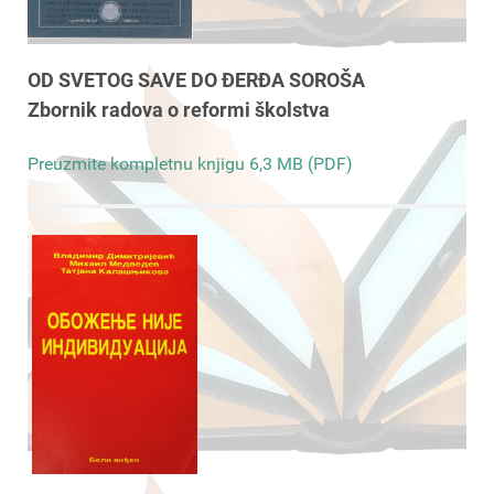
OD SVETOG SAVE DO ĐERĐA SOROŠA
Zbornik radova o reformi školstva
Preuzmite kompletnu knjigu 6,3 MB (PDF)