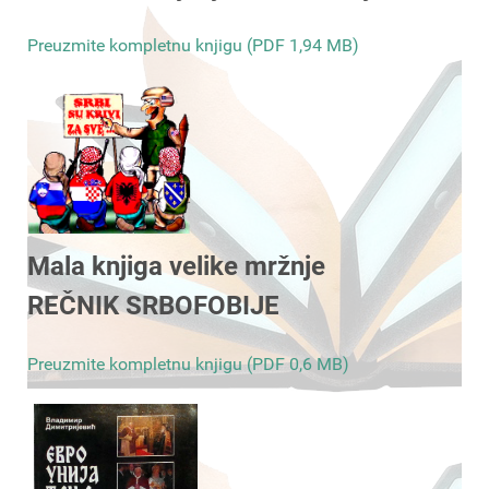
Preuzmite kompletnu knjigu (PDF 1,94 MB)
Mala knjiga velike mržnje
REČNIK SRBOFOBIJE
Preuzmite kompletnu knjigu (PDF 0,6 MB)