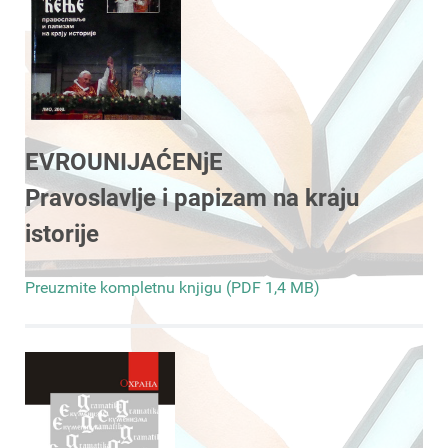
EVROUNIJAĆENjE
Pravoslavlje i papizam na kraju
istorije
Preuzmite kompletnu knjigu (PDF 1,4 MB)