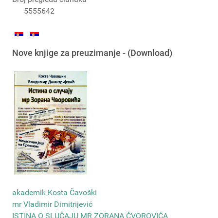
5555642
Nove knjige za preuzimanje - (Download)
akademik Kosta Čavoški
mr Vladimir Dimitrijević
ISTINA O SLUČAJU MR ZORANA ČVOROVIĆA