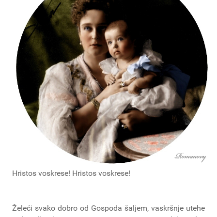
Hristos voskrese! Hristos voskrese!
Želeći svako dobro od Gospoda šaljem, vaskršnje utehe