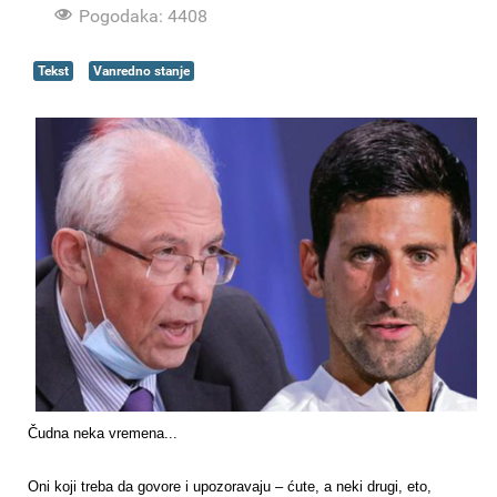
Pogodaka: 4408
Tekst
Vanredno stanje
Čudna neka vremena...
Oni koji treba da govore i upozoravaju – ćute, a neki drugi, eto,