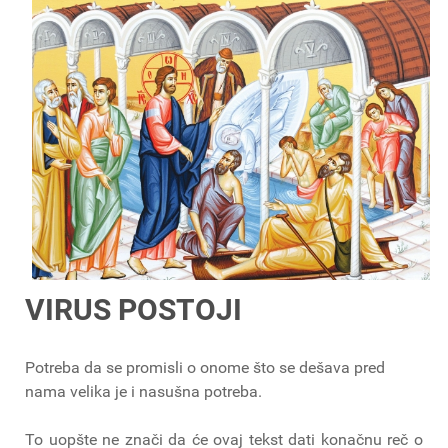
VIRUS POSTOJI
Potreba da se promisli o onome što se dešava pred
nama velika je i nasušna potreba.
To uopšte ne znači da će ovaj tekst dati konačnu reč o