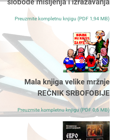
slobode mišljenja i izražavanja
Preuzmite kompletnu knjigu (PDF 1,94 MB)
Mala knjiga velike mržnje
REČNIK SRBOFOBIJE
Preuzmite kompletnu knjigu (PDF 0,6 MB)