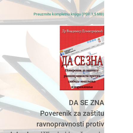
Preuzmite kompletnu knjigu (PDF 1,5 MB)
DA SE ZNA
Poverenik za zaštitu
ravnopravnosti protiv