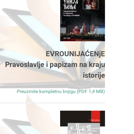
EVROUNIJAĆENjE
Pravoslavlje i papizam na kraju
istorije
Preuzmite kompletnu knjigu (PDF 1,4 MB)