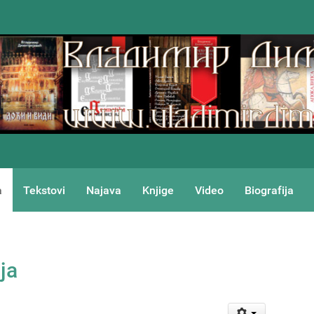
a
Tekstovi
Najava
Knjige
Video
Biografija
ja