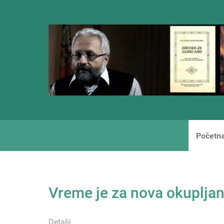
Početn
Vreme je za nova okupljan
Detalji