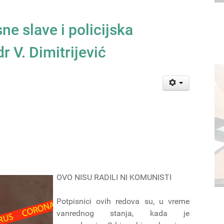
ne slave i policijska
dr V. Dimitrijević
OVO NISU RADILI NI KOMUNISTI
Potpisnici ovih redova su, u vreme
vanrednog stanja, kada je