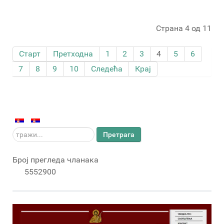
Страна 4 од 11
Старт
Претходна
1
2
3
4
5
6
7
8
9
10
Следећа
Крај
тражи...
Претрага
Број прегледа чланака
5552900