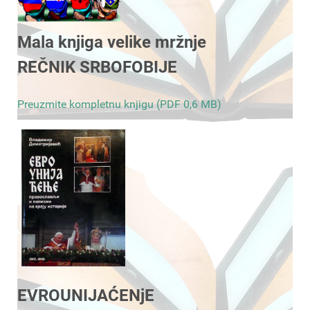
Mala knjiga velike mržnje
REČNIK SRBOFOBIJE
Preuzmite kompletnu knjigu (PDF 0,6 MB)
EVROUNIJAĆENjE