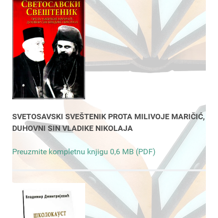
SVETOSAVSKI SVEŠTENIK PROTA MILIVOJE MARIČIĆ,
DUHOVNI SIN VLADIKE NIKOLAJA
Preuzmite kompletnu knjigu 0,6 MB (PDF)