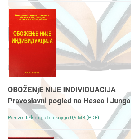
OBOŽENjE NIJE INDIVIDUACIJA
Pravoslavni pogled na Hesea i Junga
Preuzmite kompletnu knjigu 0,9 MB (PDF)