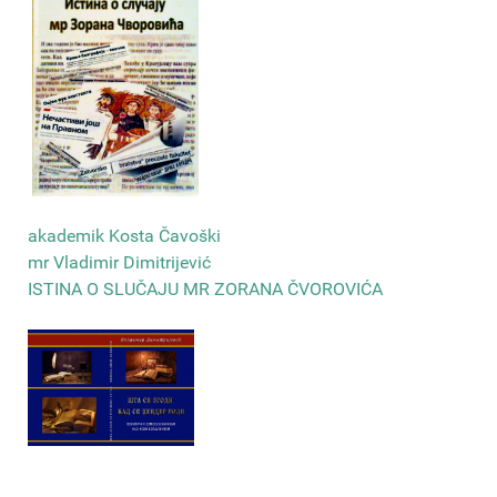
akademik Kosta Čavoški
mr Vladimir Dimitrijević
ISTINA O SLUČAJU MR ZORANA ČVOROVIĆA