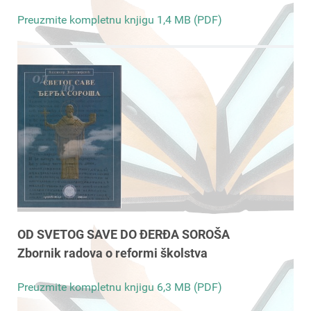
Preuzmite kompletnu knjigu 1,4 MB (PDF)
OD SVETOG SAVE DO ĐERĐA SOROŠA
Zbornik radova o reformi školstva
Preuzmite kompletnu knjigu 6,3 MB (PDF)