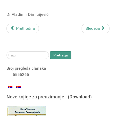
Dr Vladimir Dimitrijević
Prethodna
Sledeća
traži...
Pretraga
Broj pregleda članaka
5555265
Nove knjige za preuzimanje - (Download)