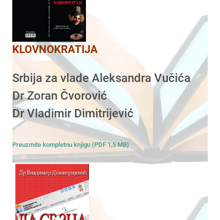
KLOVNOKRATIJA
Srbija za vlade Aleksandra Vučića
Dr Zoran Čvorović
Dr Vladimir Dimitrijević
Preuzmite kompletnu knjigu (PDF 1,5 MB)