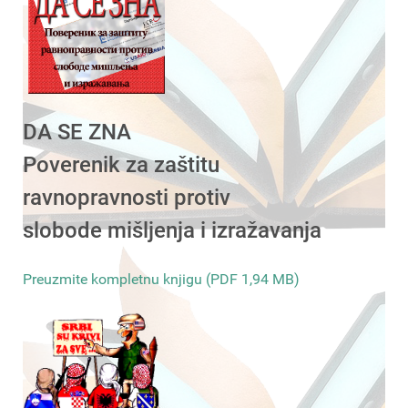
DA SE ZNA
Poverenik za zaštitu
ravnopravnosti protiv
slobode mišljenja i izražavanja
Preuzmite kompletnu knjigu (PDF 1,94 MB)