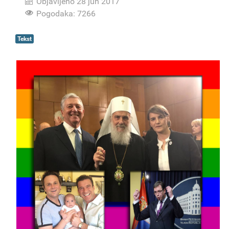
Objavljeno 28 jun 2017
Pogodaka: 7266
Tekst