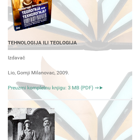
TEHNOLOGIJA ILI TEOLOGIJA
Izdavač
Lio, Gornji Milanovac, 2009.
Preuzmi kompletnu knjigu: 3 MB (PDF) ⇒►