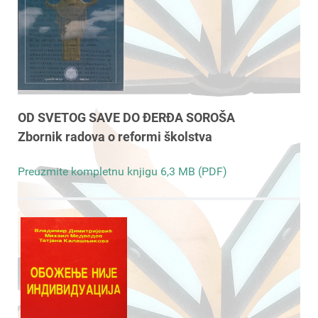
OD SVETOG SAVE DO ĐERĐA SOROŠA
Zbornik radova o reformi školstva
Preuzmite kompletnu knjigu 6,3 MB (PDF)