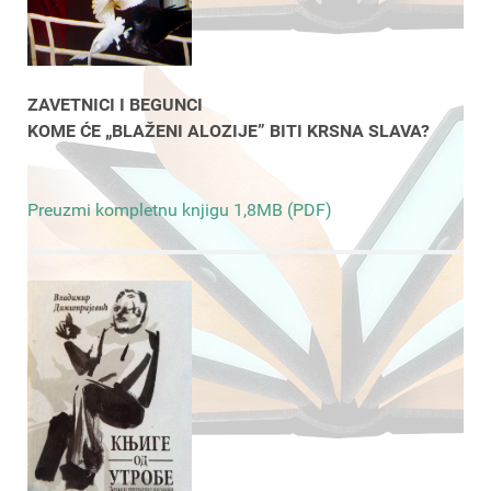
ZAVETNICI I BEGUNCI
KOME ĆE „BLAŽENI ALOZIJE” BITI KRSNA SLAVA?
Preuzmi kompletnu knjigu 1,8MB (PDF)