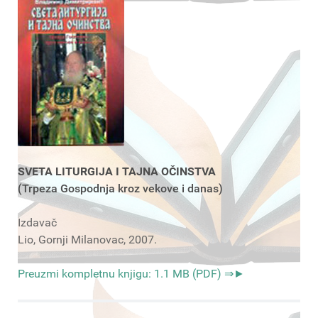
SVETA LITURGIJA I TAJNA OČINSTVA
(Trpeza Gospodnja kroz vekove i danas)
Izdavač
Lio, Gornji Milanovac, 2007.
Preuzmi kompletnu knjigu: 1.1 MB (PDF) ⇒►