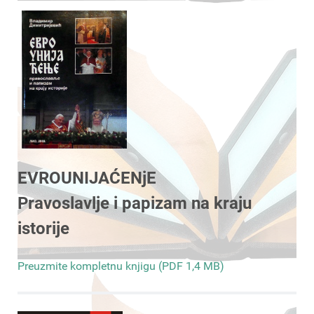
EVROUNIJAĆENjE
Pravoslavlje i papizam na kraju
istorije
Preuzmite kompletnu knjigu (PDF 1,4 MB)