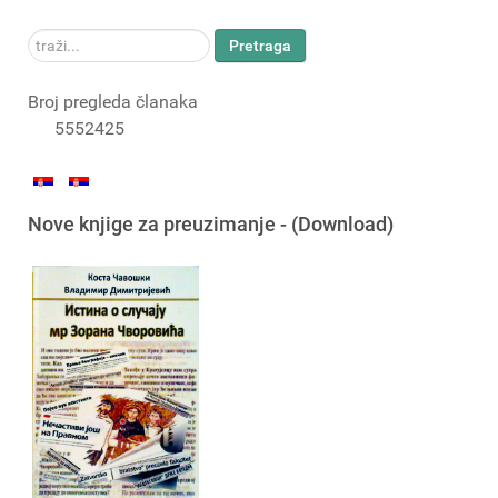
traži...
Pretraga
Broj pregleda članaka
5552425
Nove knjige za preuzimanje - (Download)