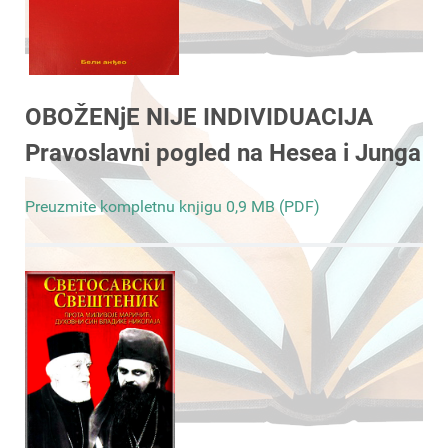
OBOŽENjE NIJE INDIVIDUACIJA
Pravoslavni pogled na Hesea i Junga
Preuzmite kompletnu knjigu 0,9 MB (PDF)