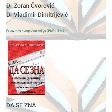
Dr Zoran Čvorović
Dr Vladimir Dimitrijević
Preuzmite kompletnu knjigu (PDF 1,5 MB)
DA SE ZNA