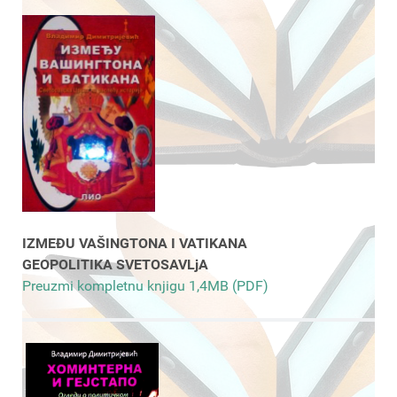
IZMEĐU VAŠINGTONA I VATIKANA
GEOPOLITIKA SVETOSAVLjA
Preuzmi kompletnu knjigu 1,4MB (PDF)