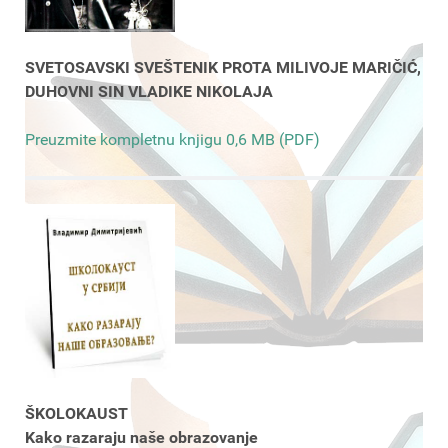
SVETOSAVSKI SVEŠTENIK PROTA MILIVOJE MARIČIĆ,
DUHOVNI SIN VLADIKE NIKOLAJA
Preuzmite kompletnu knjigu 0,6 MB (PDF)
ŠKOLOKAUST
Kako razaraju naše obrazovanje