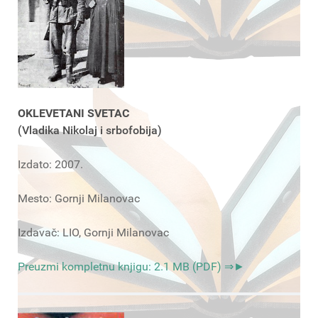
OKLEVETANI SVETAC
(Vladika Nikolaj i srbofobija)
Izdato: 2007.
Mesto: Gornji Milanovac
Izdavač: LIO, Gornji Milanovac
Preuzmi kompletnu knjigu: 2.1 MB (PDF) ⇒►