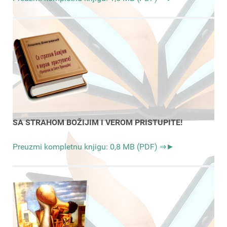
SA STRAHOM BOŽIJIM I VEROM PRISTUPITE!
Preuzmi kompletnu knjigu: 0,8 MB (PDF) ⇒►