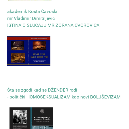
akademik Kosta Čavoški
mr Vladimir Dimitrijević
ISTINA O SLUČAJU MR ZORANA ČVOROVIĆA
Šta se zgodi kad se DŽENDER rodi
- politički HOMOSEKSUALIZAM kao novi BOLJŠEVIZAM