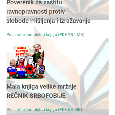
Poverenik za zaštitu
ravnopravnosti protiv
slobode mišljenja i izražavanja
Preuzmite kompletnu knjigu (PDF 1,94 MB)
Mala knjiga velike mržnje
REČNIK SRBOFOBIJE
Preuzmite kompletnu knjigu (PDF 0,6 MB)