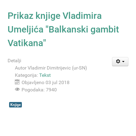
Prikaz knjige Vladimira
Umeljića "Balkanski gambit
Vatikana"
Detalji
Autor
Vladimir Dimitrijevic (ur-SN)
Kategorija:
Tekst
Objavljeno 03 jul 2018
Pogodaka: 7940
Knjige