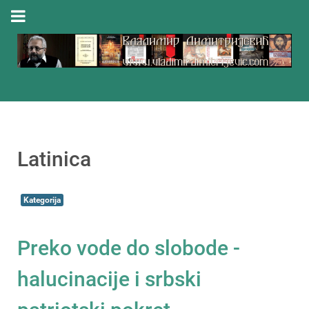
Latinica
Kategorija
Preko vode do slobode -
halucinacije i srbski