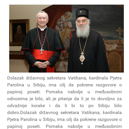
Dolazak državnog sekretara Vatikana, kardinala Pjetra
Parolina u Srbiju, ima cilj da pokrene razgovore o
papinoj poseti. Pomaka nabolje u međusobnim
odnosima je bilo, ali je pitanje da li je to dovoljno za
odvažnije korake i da li bi to po Srbiju bilo
dobro.Dolazak državnog sekretara Vatikana, kardinala
Pjetra Parolina u Srbiju, ima cilj da pokrene razgovore o
papinoj poseti. Pomaka nabolje u međusobnim