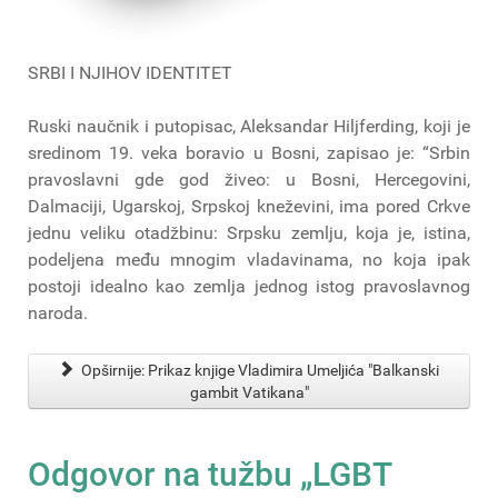
SRBI I NJIHOV IDENTITET
Ruski naučnik i putopisac, Aleksandar Hiljferding, koji je
sredinom 19. veka boravio u Bosni, zapisao je: “Srbin
pravoslavni gde god živeo: u Bosni, Hercegovini,
Dalmaciji, Ugarskoj, Srpskoj kneževini, ima pored Crkve
jednu veliku otadžbinu: Srpsku zemlju, koja je, istina,
podeljena među mnogim vladavinama, no koja ipak
postoji idealno kao zemlja jednog istog pravoslavnog
naroda.
Opširnije: Prikaz knjige Vladimira Umeljića "Balkanski
gambit Vatikana"
Odgovor na tužbu „LGBT