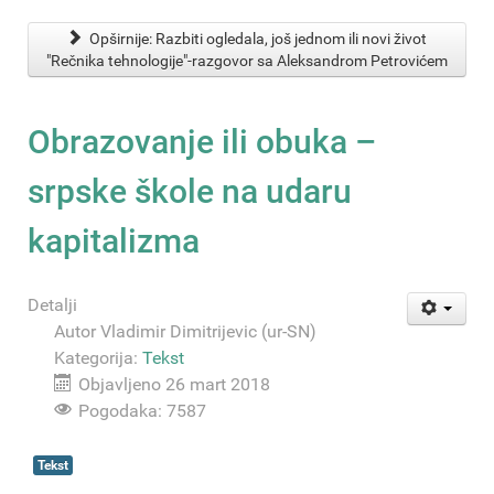
Opširnije: Razbiti ogledala, još jednom ili novi život
"Rečnika tehnologije"-razgovor sa Aleksandrom Petrovićem
Obrazovanje ili obuka –
srpske škole na udaru
kapitalizma
Detalji
Autor
Vladimir Dimitrijevic (ur-SN)
Kategorija:
Tekst
Objavljeno 26 mart 2018
Pogodaka: 7587
Tekst