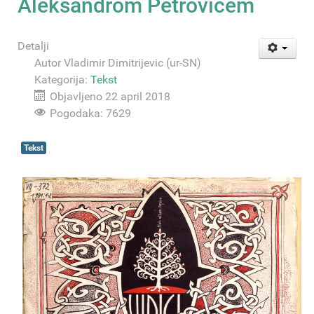
Aleksandrom Petrovićem
Detalji
Autor
Vladimir Dimitrijevic (ur-SN)
Kategorija:
Tekst
Objavljeno 22 april 2018
Pogodaka: 7629
Tekst