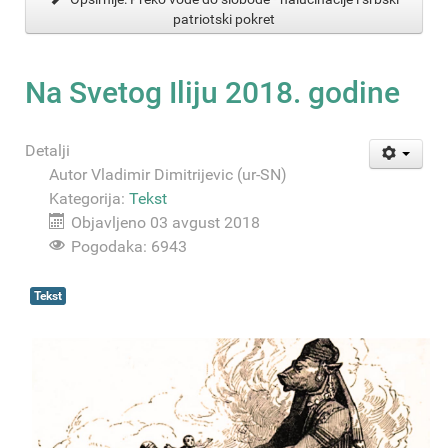
patriotski pokret
Na Svetog Iliju 2018. godine
Detalji
Autor
Vladimir Dimitrijevic (ur-SN)
Kategorija:
Tekst
Objavljeno 03 avgust 2018
Pogodaka: 6943
Tekst