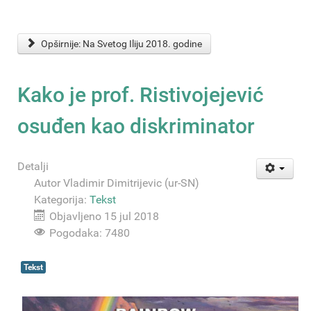
Opširnije: Na Svetog Iliju 2018. godine
Kako je prof. Ristivojejević
osuđen kao diskriminator
Detalji
Autor
Vladimir Dimitrijevic (ur-SN)
Kategorija:
Tekst
Objavljeno 15 jul 2018
Pogodaka: 7480
Tekst