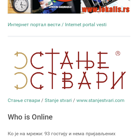
Интернет портал вести / Internet portal vesti
Стање ствари
/
Stanje stvari
/
www.stanjestvari.com
Who is Online
Ко је на мрежи: 93 гостију и нема пријављених