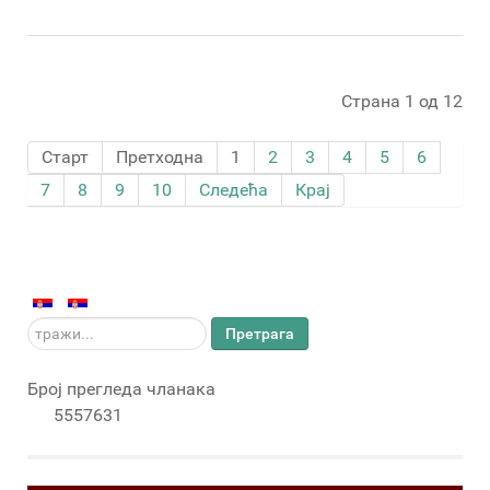
Страна 1 од 12
Старт
Претходна
1
2
3
4
5
6
7
8
9
10
Следећа
Крај
тражи...
Претрага
Број прегледа чланака
5557631