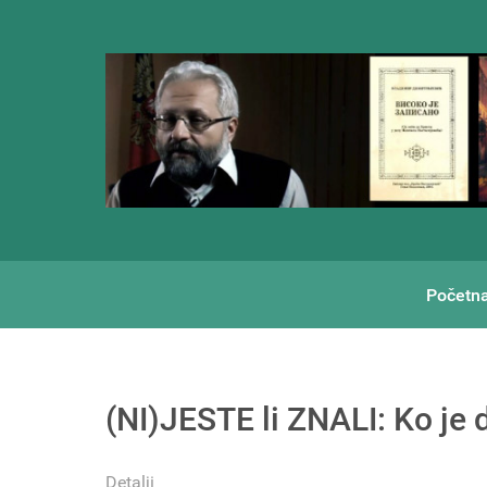
Početn
(NI)JESTE li ZNALI: Ko je 
Detalji