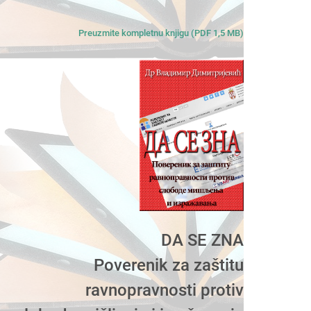
Preuzmite kompletnu knjigu (PDF 1,5 MB)
DA SE ZNA
Poverenik za zaštitu
ravnopravnosti protiv