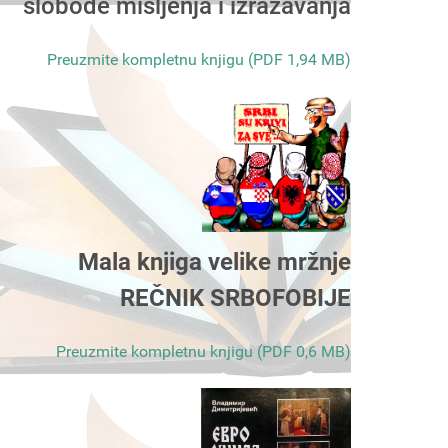
slobode mišljenja i izražavanja
Preuzmite kompletnu knjigu (PDF 1,94 MB)
Mala knjiga velike mržnje
REČNIK SRBOFOBIJE
Preuzmite kompletnu knjigu (PDF 0,6 MB)