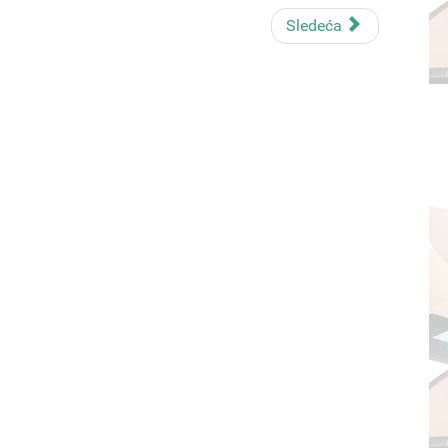
Sledeća