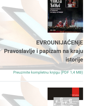
EVROUNIJAĆENjE
Pravoslavlje i papizam na kraju
istorije
Preuzmite kompletnu knjigu (PDF 1,4 MB)