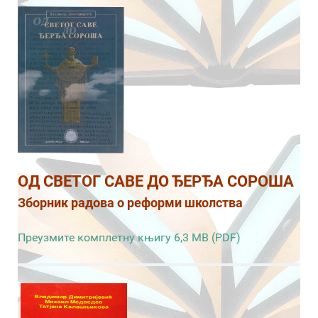
ОД СВЕТОГ САВЕ ДО ЂЕРЂА СОРОША
Зборник радова о реформи школства
Преузмите комплетну књигу 6,3 MB (PDF)