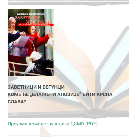
ЗАВЕТНИЦИ И БЕГУНЦИ
КОМЕ ЋЕ „БЛАЖЕНИ АЛОЗИЈЕ” БИТИ КРСНА
СЛАВА?
Преузми комплетну књигу 1,8MB (PDF)