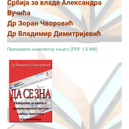
Србија за владе Александра
Вучића
Др Зоран Чворовић
Др Владимир Димитријевић
Преузмите комплетну књигу (PDF 1,5 MB)