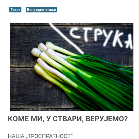
Текст
Ванредно стање
КОМЕ МИ, У СТВАРИ, ВЕРУЈЕМО?
НАША „ТРОСПРАТНОСТ“