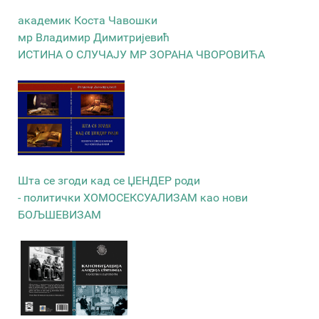
академик Коста Чавошки
мр Владимир Димитријевић
ИСТИНА О СЛУЧАЈУ МР ЗОРАНА ЧВОРОВИЋА
Шта се згоди кад се ЏЕНДЕР роди
- политички ХОМОСЕКСУАЛИЗАМ као нови
БОЉШЕВИЗАМ