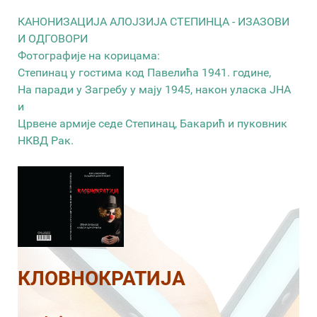
КАНОНИЗАЦИЈА АЛОЈЗИЈА СТЕПИНЦА - ИЗАЗОВИ
И ОДГОВОРИ
Фотографије на корицама:
Степинац у гостима код Павелића 1941. године,
На паради у Загребу у мају 1945, након уласка ЈНА
и
Црвене армије седе Степинац, Бакарић и пуковник
НКВД Рак.
КЛОВНОКРАТИЈА