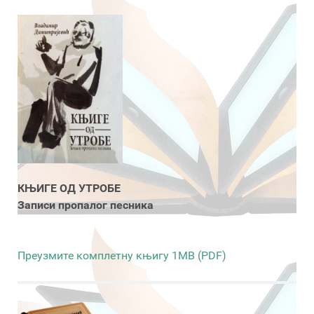
КЊИГЕ ОД УТРОБЕ
Записи пропалог песника
Преузмите комплетну књигу 1MB (PDF)