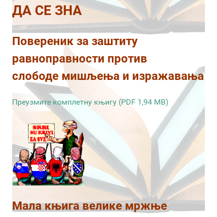
ДА СЕ ЗНА
Повереник за заштиту
равноправности против
слободе мишљења и изражавања
Преузмите комплетну књигу (PDF 1,94 MB)
Мала књига велике мржње