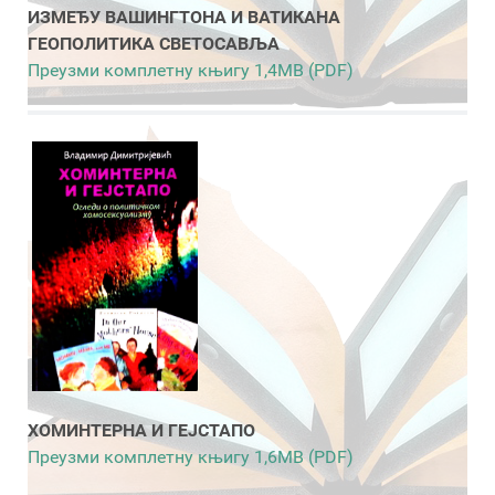
ИЗМЕЂУ ВАШИНГТОНА И ВАТИКАНА
ГЕОПОЛИТИКА СВЕТОСАВЉА
Преузми комплетну књигу 1,4MB (PDF)
ХОМИНТЕРНА И ГЕЈСТАПО
Преузми комплетну књигу 1,6MB (PDF)