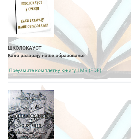
ШКОЛОКАУСТ
Како разарају наше образовање
Преузмите комплетну књигу 1MB (PDF)