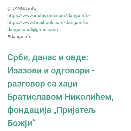
@DANGA info
https://www.instagram.com/dangainfo/
https://www.facebook.com/dangainfo/
dangakanal@gmail.com
#dangainfo
Срби, данас и овде:
Изазови и одговори -
разговор са хаџи
Братиславом Николићем,
фондација „Пријатељ
Божји“