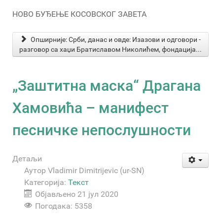
НОВО БУЂЕЊЕ КОСОВСКОГ ЗАВЕТА
Опширније: Срби, данас и овде: Изазови и одговори -
разговор са хаџи Братиславом Николићем, фондација...
„Заштитна маска“ Драгана
Хамовића – манифест
песничке непослушности
Детаљи
Аутор
Vladimir Dimitrijevic (ur-SN)
Категорија:
Текст
Објављено 21 јул 2020
Погодака: 5358