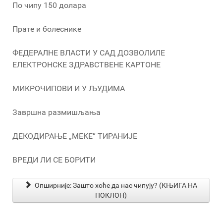
По чипу 150 долара
Прате и болеснике
ФЕДЕРАЛНЕ ВЛАСТИ У САД ДОЗВОЛИЛЕ
ЕЛЕКТРОНСКЕ ЗДРАВСТВЕНЕ КАРТОНЕ
МИКРОЧИПОВИ И У ЉУДИМА
Завршна размишљања
ДЕКОДИРАЊЕ „МЕКЕ“ ТИРАНИЈЕ
ВРЕДИ ЛИ СЕ БОРИТИ
Опширније: Зашто хоће да нас чипују? (КЊИГА НА
ПОКЛОН)