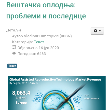
Вештачка оплодња:
проблеми и последице
Детаљи
Аутор
Vladimir Dimitrijevic (ur-SN)
Категорија:
Текст
Објављено 16 јул 2020
Погодака: 6463
Текст