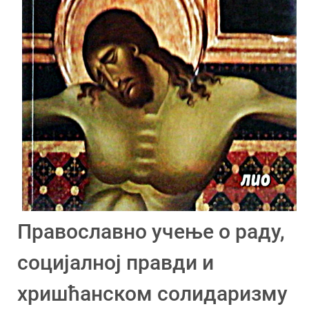
Православно учење о раду,
социјалној правди и
хришћанском солидаризму