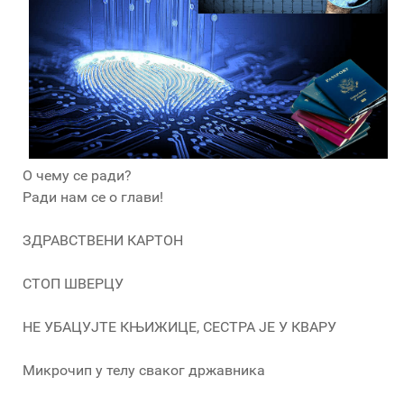
О чему се ради?
Ради нам се о глави!
ЗДРАВСТВЕНИ КАРТОН
СТОП ШВЕРЦУ
НЕ УБАЦУЈТЕ КЊИЖИЦЕ, СЕСТРА ЈЕ У КВАРУ
Микрочип у телу сваког државника