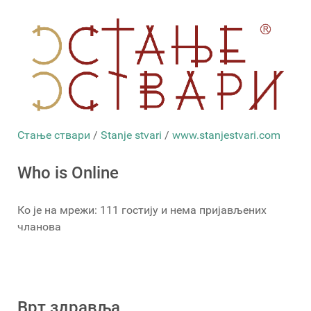
Стање ствари
/
Stanje stvari
/
www.stanjestvari.com
Who is Online
Ко је на мрежи: 111 гостију и нема пријављених
чланова
Врт здравља