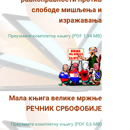
слободе мишљења и
изражавања
Преузмите комплетну књигу (PDF 1,94 MB)
Мала књига велике мржње
РЕЧНИК СРБОФОБИЈЕ
Преузмите комплетну књигу (PDF 0,6 MB)