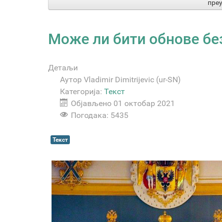
пре
Може ли бити обнове бе
Детаљи
Аутор
Vladimir Dimitrijevic (ur-SN)
Категорија:
Текст
Објављено 01 октобар 2021
Погодака: 5435
Текст