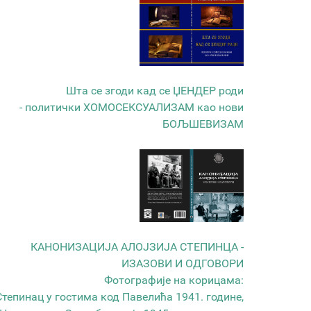
Шта се згоди кад се ЏЕНДЕР роди
- политички ХОМОСЕКСУАЛИЗАМ као нови
БОЉШЕВИЗАМ
КАНОНИЗАЦИЈА АЛОЈЗИЈА СТЕПИНЦА -
ИЗАЗОВИ И ОДГОВОРИ
Фотографије на корицама:
Степинац у гостима код Павелића 1941. године,