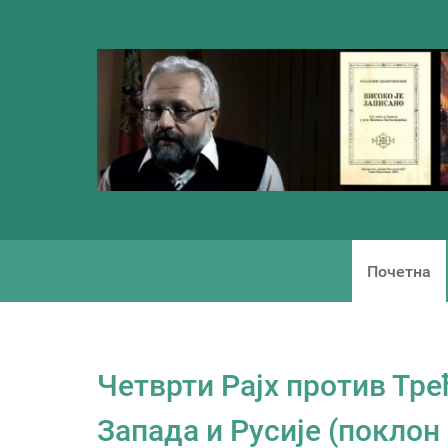
Почетна
Четврти Рајх против Тре
Запада и Русије (поклон