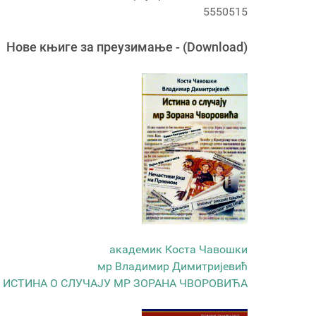
5550515
Новe књигe за преузимање - (Download)
академик Коста Чавошки
мр Владимир Димитријевић
ИСТИНА О СЛУЧАЈУ МР ЗОРАНА ЧВОРОВИЋА