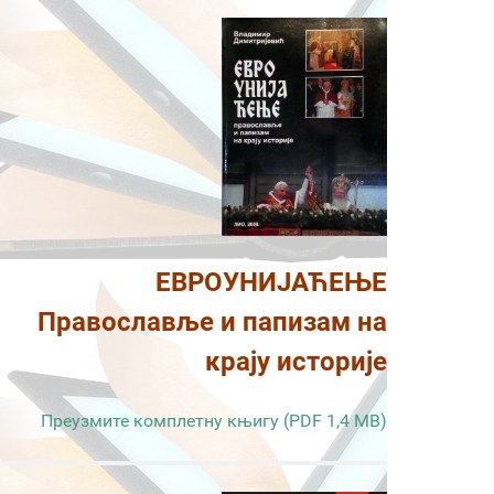
ЕВРОУНИЈАЋЕЊЕ
Православље и папизам на
крају историје
Преузмите комплетну књигу (PDF 1,4 MB)