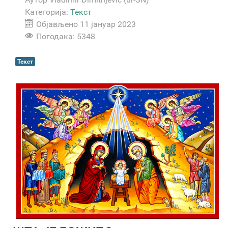
Категорија:
Текст
Објављено 11 јануар 2023
Погодака: 5348
Текст