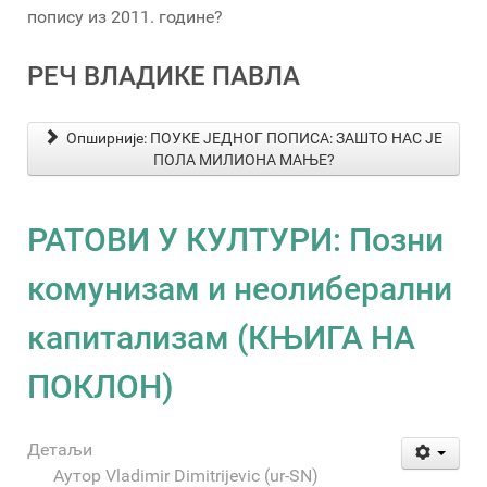
попису из 2011. године?
РЕЧ ВЛАДИКЕ ПАВЛА
Опширније: ПОУКЕ ЈЕДНОГ ПОПИСА: ЗАШТО НАС ЈЕ
ПОЛА МИЛИОНА МАЊЕ?
РАТОВИ У КУЛТУРИ: Позни
комунизам и неолиберални
капитализам (КЊИГА НА
ПОКЛОН)
Детаљи
Аутор
Vladimir Dimitrijevic (ur-SN)