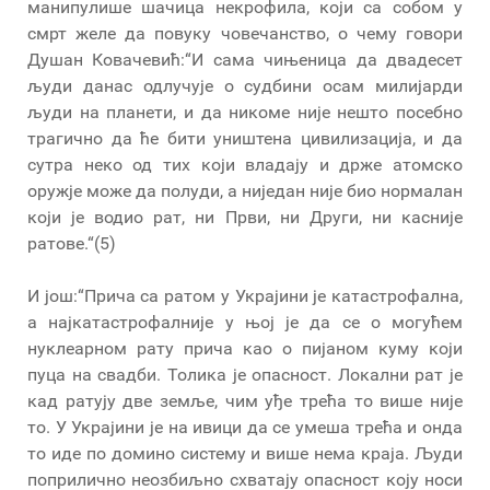
манипулише шачица некрофила, који са собом у
смрт желе да повуку човечанство, о чему говори
Душан Ковачевић:“И сама чињеница да двадесет
људи данас одлучује о судбини осам милијарди
људи на планети, и да никоме није нешто посебно
трагично да ће бити уништена цивилизација, и да
сутра неко од тих који владају и држе атомско
оружје може да полуди, а ниједан није био нормалан
који је водио рат, ни Први, ни Други, ни касније
ратове.“(5)
И још:“Прича са ратом у Украјини је катастрофална,
а најкатастрофалније у њој је да се о могућем
нуклеарном рату прича као о пијаном куму који
пуца на свадби. Толика је опасност. Локални рат је
кад ратују две земље, чим уђе трећа то више није
то. У Украјини је на ивици да се умеша трећа и онда
то иде по домино систему и више нема краја. Људи
поприлично неозбиљно схватају опасност коју носи