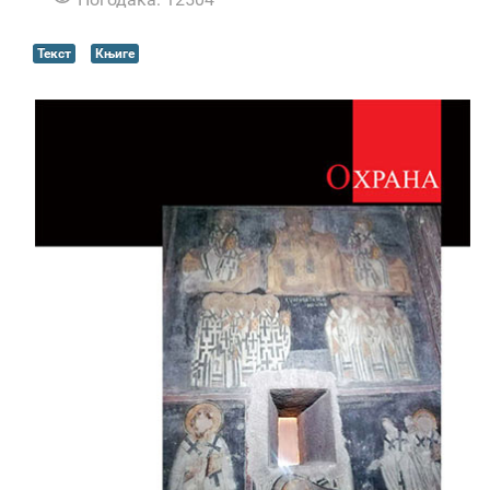
Текст
Књиге