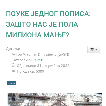
ПОУКЕ ЈЕДНОГ ПОПИСА:
ЗАШТО НАС ЈЕ ПОЛА
МИЛИОНА МАЊЕ?
Детаљи
Аутор
Vladimir Dimitrijevic (ur-SN)
Категорија:
Текст
Објављено 31 децембар 2022
Погодака: 5309
Текст