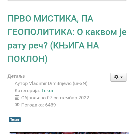
ПРВО МИСТИКА, ПА
ГЕОПОЛИТИКА: О каквом је
рату реч? (КЊИГА НА
ПОКЛОН)
Детаљи
Аутор
Vladimir Dimitrijevic (ur-SN)
Категорија:
Текст
Објављено 07 септембар 2022
Погодака: 6489
Текст