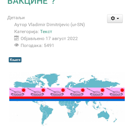
ВАКЦИНЕ“?
Детаљи
Аутор
Vladimir Dimitrijevic (ur-SN)
Категорија:
Текст
Објављено 17 август 2022
Погодака: 5491
Књиге