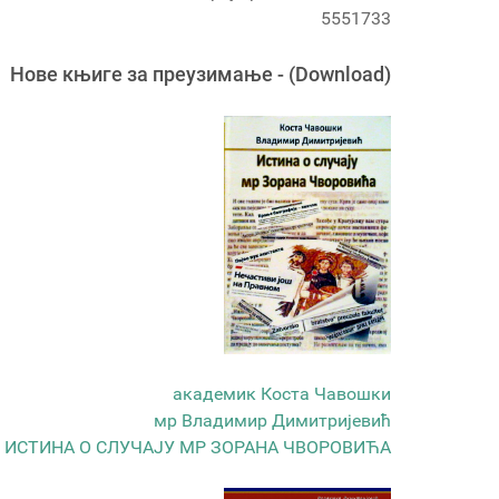
5551733
Новe књигe за преузимање - (Download)
академик Коста Чавошки
мр Владимир Димитријевић
ИСТИНА О СЛУЧАЈУ МР ЗОРАНА ЧВОРОВИЋА