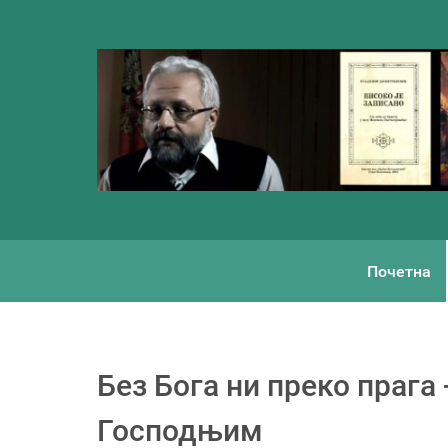
Почетна
Без Бога ни преко прага
Господњим