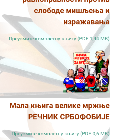
слободе мишљења и
изражавања
Преузмите комплетну књигу (PDF 1,94 MB)
Мала књига велике мржње
РЕЧНИК СРБОФОБИЈЕ
Преузмите комплетну књигу (PDF 0,6 MB)