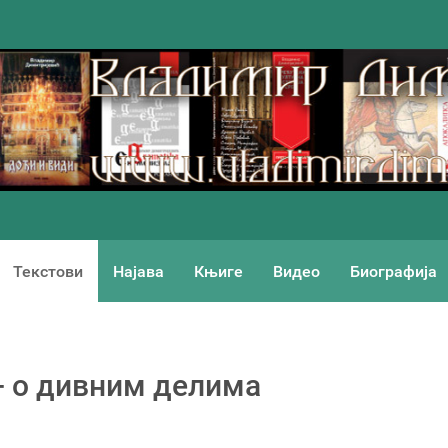
Текстови
Најава
Књиге
Видео
Биографија
 - о дивним делима