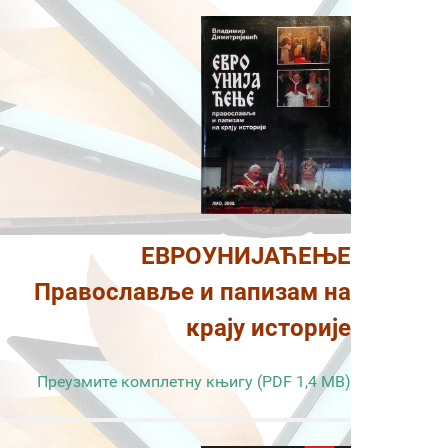
ЕВРОУНИЈАЋЕЊЕ
Православље и папизам на
крају историје
Преузмите комплетну књигу (PDF 1,4 MB)