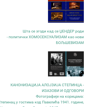
Шта се згоди кад се ЏЕНДЕР роди
- политички ХОМОСЕКСУАЛИЗАМ као нови
БОЉШЕВИЗАМ
КАНОНИЗАЦИЈА АЛОЈЗИЈА СТЕПИНЦА -
ИЗАЗОВИ И ОДГОВОРИ
Фотографије на корицама:
Степинац у гостима код Павелића 1941. године,