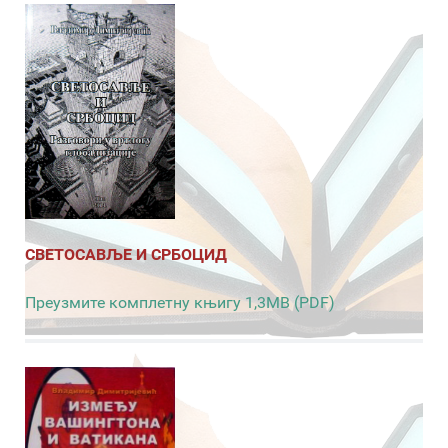
СВЕТОСАВЉЕ И СРБОЦИД
Преузмите комплетну књигу 1,3MB (PDF)