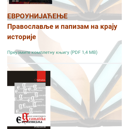
ЕВРОУНИЈАЋЕЊЕ
Православље и папизам на крају
историје
Преузмите комплетну књигу (PDF 1,4 MB)