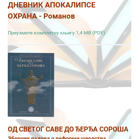
ДНЕВНИК АПОКАЛИПСЕ
ОХРАНА - Романов
Преузмите комплетну књигу 1,4 MB (PDF)
ОД СВЕТОГ САВЕ ДО ЂЕРЂА СОРОША
Зборник радова о реформи школства