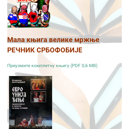
Мала књига велике мржње
РЕЧНИК СРБОФОБИЈЕ
Преузмите комплетну књигу (PDF 0,6 MB)