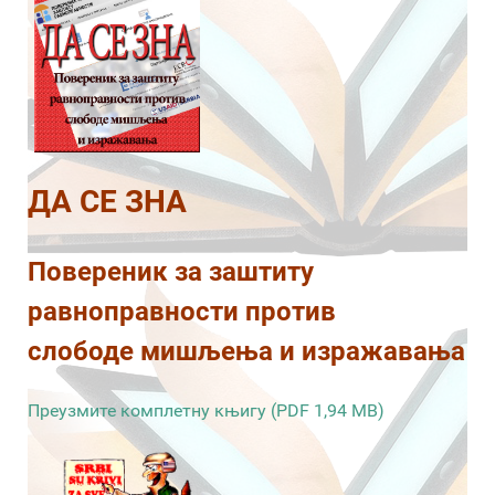
ДА СЕ ЗНА
Повереник за заштиту
равноправности против
слободе мишљења и изражавања
Преузмите комплетну књигу (PDF 1,94 MB)