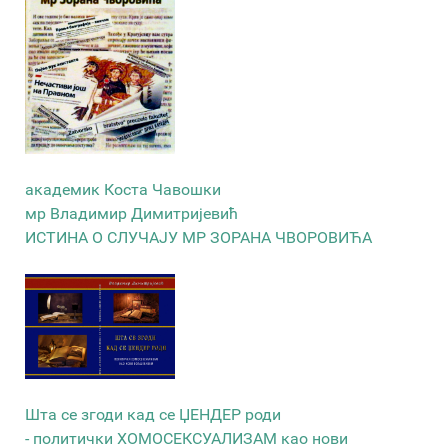
академик Коста Чавошки
мр Владимир Димитријевић
ИСТИНА О СЛУЧАЈУ МР ЗОРАНА ЧВОРОВИЋА
Шта се згоди кад се ЏЕНДЕР роди
- политички ХОМОСЕКСУАЛИЗАМ као нови