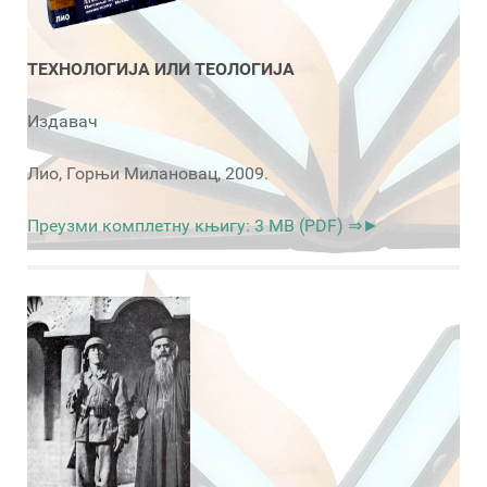
ТЕХНОЛОГИЈА ИЛИ ТЕОЛОГИЈА
Издавач
Лио, Горњи Милановац, 2009.
Преузми комплетну књигу: 3 MB (PDF) ⇒►