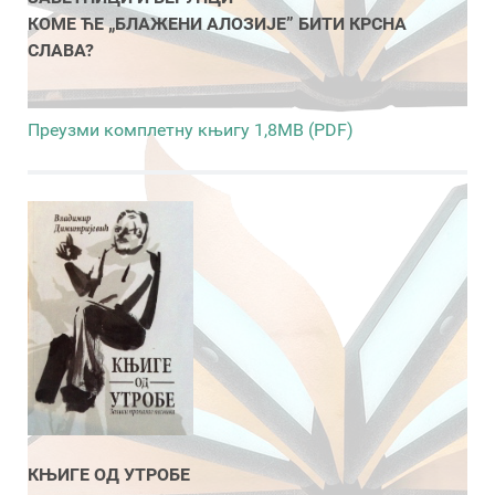
КОМЕ ЋЕ „БЛАЖЕНИ АЛОЗИЈЕ” БИТИ КРСНА
СЛАВА?
Преузми комплетну књигу 1,8MB (PDF)
КЊИГЕ ОД УТРОБЕ