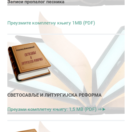
Записи пропалог песника
Преузмите комплетну књигу 1MB (PDF)
СВЕТОСАВЉЕ И ЛИТУРГИЈСКА РЕФОРМА
Преузми комплетну књигу: 1,5 MB (PDF) ⇒►