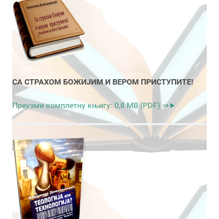
СА СТРАХОМ БОЖИЈИМ И ВЕРОМ ПРИСТУПИТЕ!
Преузми комплетну књигу: 0,8 MB (PDF) ⇒►