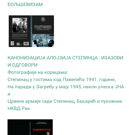
БОЉШЕВИЗАМ
КАНОНИЗАЦИЈА АЛОЈЗИЈА СТЕПИНЦА - ИЗАЗОВИ
И ОДГОВОРИ
Фотографије на корицама:
Степинац у гостима код Павелића 1941. године,
На паради у Загребу у мају 1945, након уласка ЈНА
и
Црвене армије седе Степинац, Бакарић и пуковник
НКВД Рак.