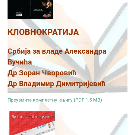
КЛОВНОКРАТИЈА
Србија за владе Александра
Вучића
Др Зоран Чворовић
Др Владимир Димитријевић
Преузмите комплетну књигу (PDF 1,5 MB)