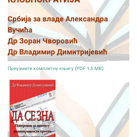
Србија за владе Александра
Вучића
Др Зоран Чворовић
Др Владимир Димитријевић
Преузмите комплетну књигу (PDF 1,5 MB)