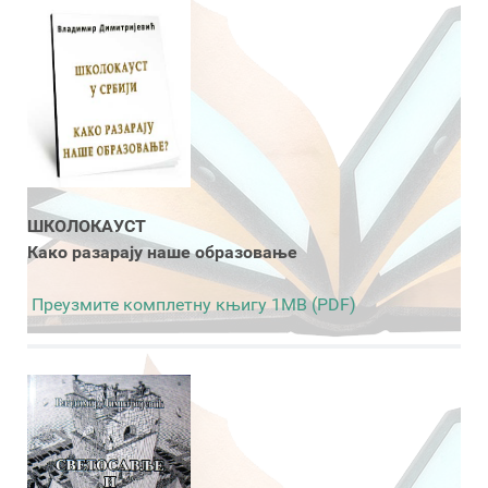
ШКОЛОКАУСТ
Како разарају наше образовање
Преузмите комплетну књигу 1MB (PDF)