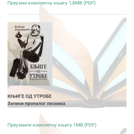
Преузми комплетну књигу 1,8MB (PDF)
КЊИГЕ ОД УТРОБЕ
Записи пропалог песника
Преузмите комплетну књигу 1MB (PDF)