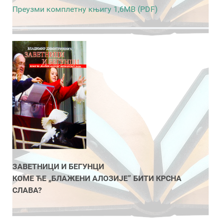
Преузми комплетну књигу 1,6MB (PDF)
ЗАВЕТНИЦИ И БЕГУНЦИ
КОМЕ ЋЕ „БЛАЖЕНИ АЛОЗИЈЕ” БИТИ КРСНА
СЛАВА?