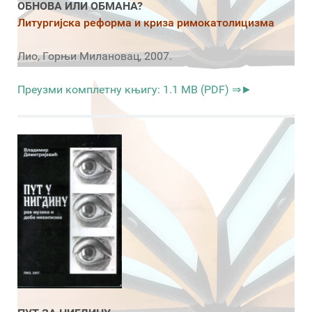
ОБНОВА ИЛИ ОБМАНА?
Литургијска реформа и криза римокатолицизма
Лио, Горњи Милановац, 2007.
Преузми комплетну књигу: 1.1 MB (PDF) ⇒►