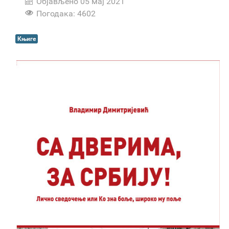
Објављено 05 мај 2021
Погодака: 4602
Књиге