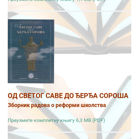
ОД СВЕТОГ САВЕ ДО ЂЕРЂА СОРОША
Зборник радова о реформи школства
Преузмите комплетну књигу 6,3 MB (PDF)