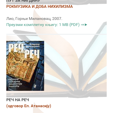
ПУТ ЗА НИГДИНУ
РОКМУЗИКА И ДОБА НИХИЛИЗМА
Лио, Горњи Милановац, 2007.
Преузми комплетну књигу: 1 MB (PDF) ⇒►
РЕЧ НА РЕЧ
(одговор Еп. Атанасију)