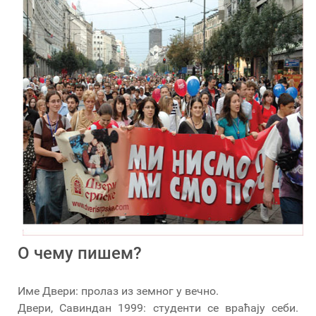
О чему пишем?
Име Двери: пролаз из земног у вечно.
Двери, Савиндан 1999: студенти се враћају себи.