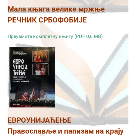
Мала књига велике мржње
РЕЧНИК СРБОФОБИЈЕ
Преузмите комплетну књигу (PDF 0,6 MB)
ЕВРОУНИЈАЋЕЊЕ
Православље и папизам на крају