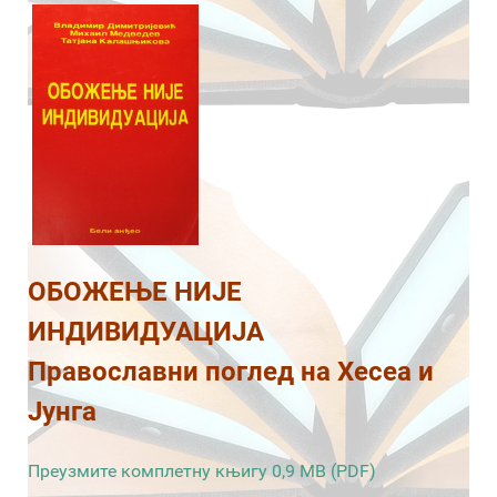
ОБОЖЕЊЕ НИЈЕ
ИНДИВИДУАЦИЈА
Православни поглед на Хесеа и
Јунга
Преузмите комплетну књигу 0,9 MB (PDF)