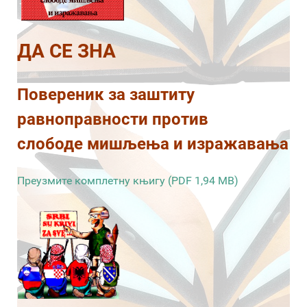
ДА СЕ ЗНА
Повереник за заштиту
равноправности против
слободе мишљења и изражавања
Преузмите комплетну књигу (PDF 1,94 MB)