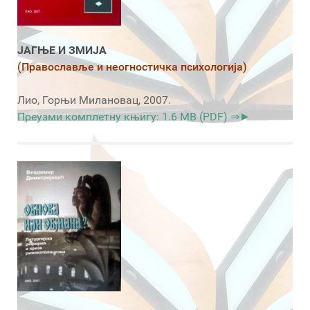
ЈАГЊЕ И ЗМИЈА
(Православље и неогностичка психологија)
Лио, Горњи Милановац, 2007.
Преузми комплетну књигу: 1.6 MB (PDF) ⇒►