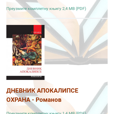
Преузмите комплетну књигу 2,4 MB (PDF)
ДНЕВНИК АПОКАЛИПСЕ
ОХРАНА - Романов
Преузмите комплетну књигу 1,4 MB (PDF)