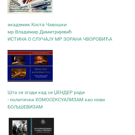
академик Коста Чавошки
мр Владимир Димитријевић
ИСТИНА О СЛУЧАЈУ МР ЗОРАНА ЧВОРОВИЋА
Шта се згоди кад се ЏЕНДЕР роди
- политички ХОМОСЕКСУАЛИЗАМ као нови
БОЉШЕВИЗАМ