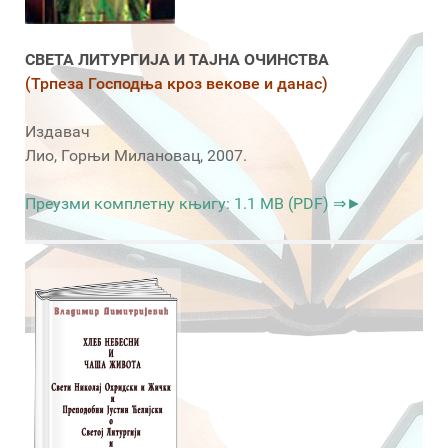
СВЕТА ЛИТУРГИЈА И ТАЈНА ОЧИНСТВА
(Трпеза Господња кроз векове и данас)
Издавач
Лио, Горњи Милановац, 2007.
Преузми комплетну књигу: 1.1 MB (PDF) ⇒►