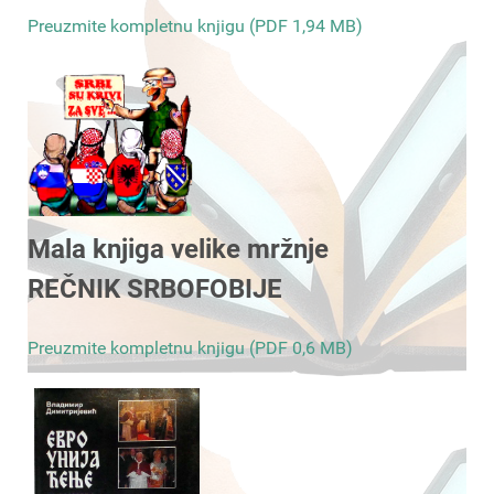
Preuzmite kompletnu knjigu (PDF 1,94 MB)
Mala knjiga velike mržnje
REČNIK SRBOFOBIJE
Preuzmite kompletnu knjigu (PDF 0,6 MB)