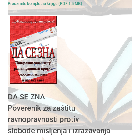
Preuzmite kompletnu knjigu (PDF 1,5 MB)
DA SE ZNA
Poverenik za zaštitu
ravnopravnosti protiv
slobode mišljenja i izražavanja