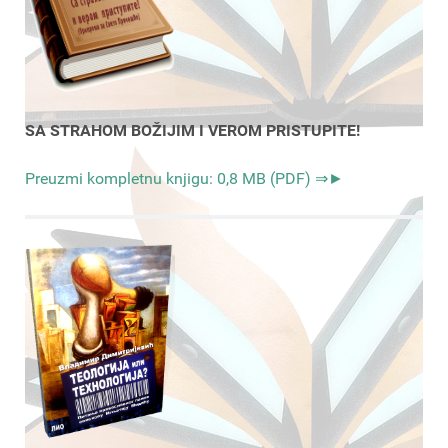
SA STRAHOM BOŽIJIM I VEROM PRISTUPITE!
Preuzmi kompletnu knjigu: 0,8 MB (PDF) ⇒►