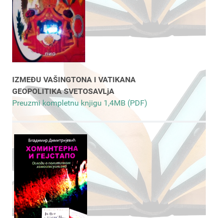
IZMEĐU VAŠINGTONA I VATIKANA
GEOPOLITIKA SVETOSAVLjA
Preuzmi kompletnu knjigu 1,4MB (PDF)