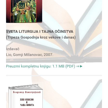
SVETA LITURGIJA I TAJNA OČINSTVA
(Trpeza Gospodnja kroz vekove i danas)
Izdavač
Lio, Gornji Milanovac, 2007.
Preuzmi kompletnu knjigu: 1.1 MB (PDF) ⇒►