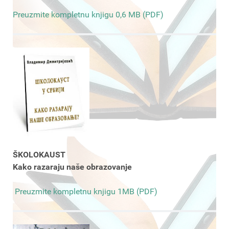
Preuzmite kompletnu knjigu 0,6 MB (PDF)
ŠKOLOKAUST
Kako razaraju naše obrazovanje
Preuzmite kompletnu knjigu 1MB (PDF)