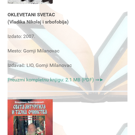
OKLEVETANI SVETAC
(Vladika Nikolaj i srbofobija)
Izdato: 2007.
Mesto: Gornji Milanovac
Izdavač: LIO, Gornji Milanovac
Preuzmi kompletnu knjigu: 2.1 MB (PDF) ⇒►