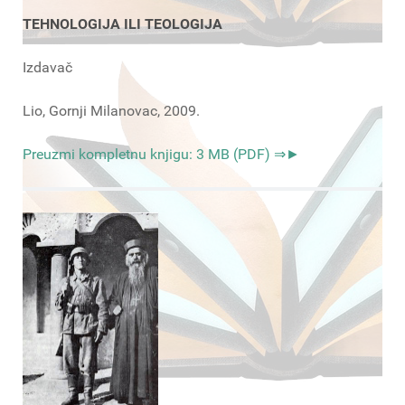
TEHNOLOGIJA ILI TEOLOGIJA
Izdavač
Lio, Gornji Milanovac, 2009.
Preuzmi kompletnu knjigu: 3 MB (PDF) ⇒►