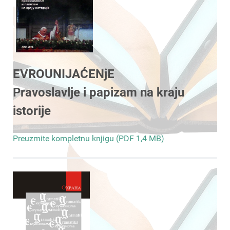
EVROUNIJAĆENjE
Pravoslavlje i papizam na kraju
istorije
Preuzmite kompletnu knjigu (PDF 1,4 MB)