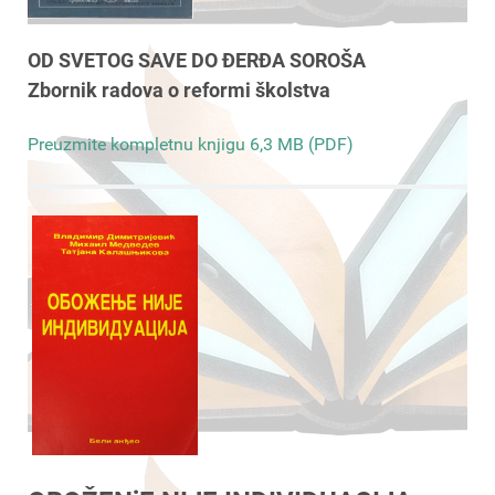
OD SVETOG SAVE DO ĐERĐA SOROŠA
Zbornik radova o reformi školstva
Preuzmite kompletnu knjigu 6,3 MB (PDF)