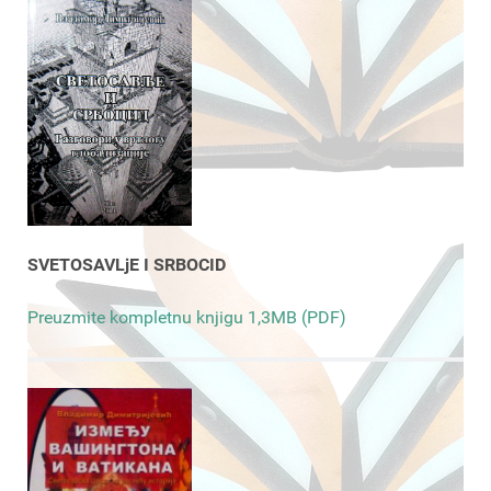
SVETOSAVLjE I SRBOCID
Preuzmite kompletnu knjigu 1,3MB (PDF)