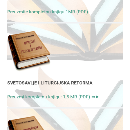
Preuzmite kompletnu knjigu 1MB (PDF)
SVETOSAVLjE I LITURGIJSKA REFORMA
Preuzmi kompletnu knjigu: 1,5 MB (PDF) ⇒►