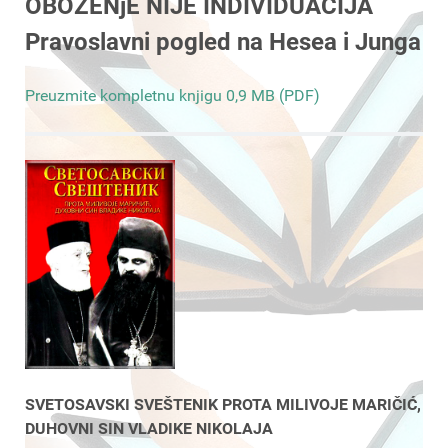
OBOŽENjE NIJE INDIVIDUACIJA
Pravoslavni pogled na Hesea i Junga
Preuzmite kompletnu knjigu 0,9 MB (PDF)
SVETOSAVSKI SVEŠTENIK PROTA MILIVOJE MARIČIĆ,
DUHOVNI SIN VLADIKE NIKOLAJA