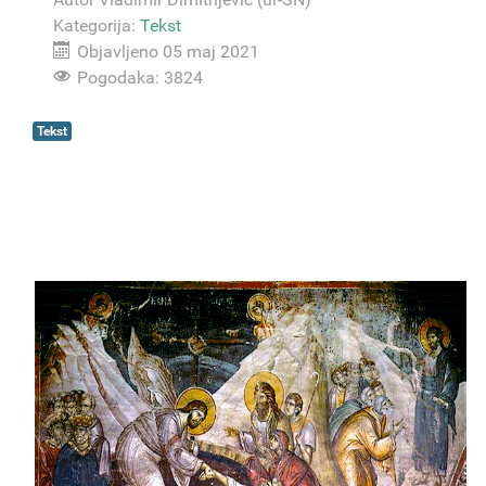
Kategorija:
Tekst
Objavljeno 05 maj 2021
Pogodaka: 3824
Tekst