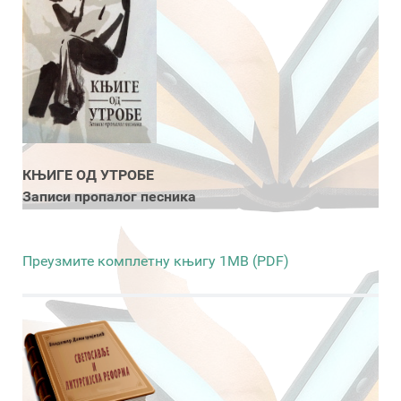
КЊИГЕ ОД УТРОБЕ
Записи пропалог песника
Преузмите комплетну књигу 1MB (PDF)