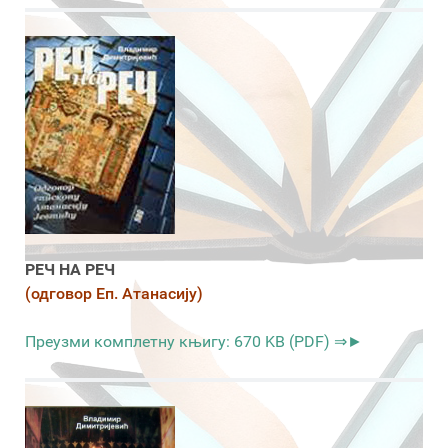
РЕЧ НА РЕЧ
(одговор Еп. Атанасију)
Преузми комплетну књигу: 670 KB (PDF) ⇒►