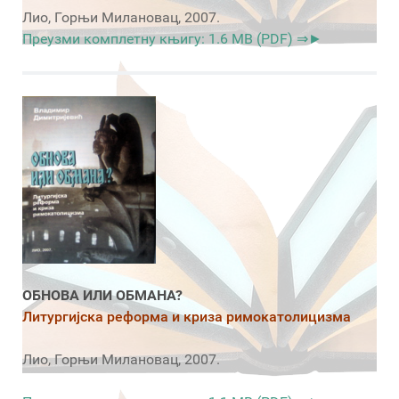
Лио, Горњи Милановац, 2007.
Преузми комплетну књигу: 1.6 MB (PDF) ⇒►
ОБНОВА ИЛИ ОБМАНА?
Литургијска реформа и криза римокатолицизма
Лио, Горњи Милановац, 2007.