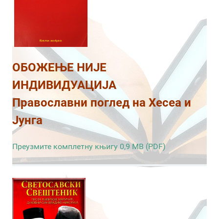
ОБОЖЕЊЕ НИЈЕ
ИНДИВИДУАЦИЈА
Православни поглед на Хесеа и
Јунга
Преузмите комплетну књигу 0,9 MB (PDF)