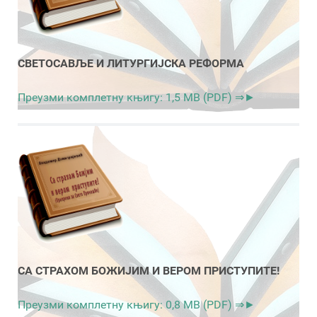
СВЕТОСАВЉЕ И ЛИТУРГИЈСКА РЕФОРМА
Преузми комплетну књигу: 1,5 MB (PDF) ⇒►
СА СТРАХОМ БОЖИЈИМ И ВЕРОМ ПРИСТУПИТЕ!
Преузми комплетну књигу: 0,8 MB (PDF) ⇒►