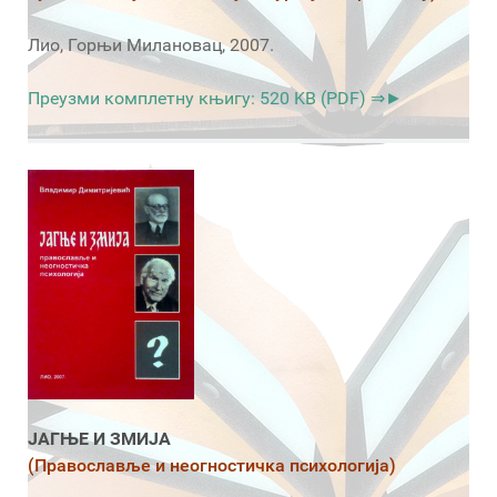
Лио, Горњи Милановац, 2007.
Преузми комплетну књигу: 520 KB (PDF) ⇒►
ЈАГЊЕ И ЗМИЈА
(Православље и неогностичка психологија)