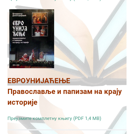
ЕВРОУНИЈАЋЕЊЕ
Православље и папизам на крају
историје
Преузмите комплетну књигу (PDF 1,4 MB)