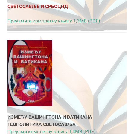
СВЕТОСАВЉЕ И СРБОЦИД
Преузмите комплетну књигу 1,3MB (PDF)
ИЗМЕЂУ ВАШИНГТОНА И ВАТИКАНА
ГЕОПОЛИТИКА СВЕТОСАВЉА
Преузми комплетну књигу 1,4MB (PDF)