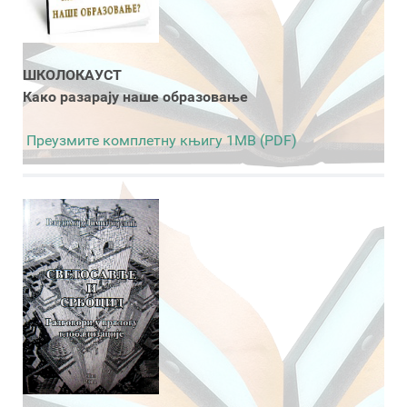
ШКОЛОКАУСТ
Како разарају наше образовање
Преузмите комплетну књигу 1MB (PDF)