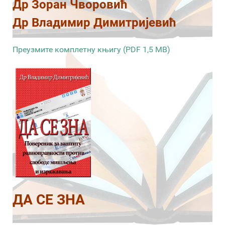
Др Зоран Чворовић
Др Владимир Димитријевић
Преузмите комплетну књигу (PDF 1,5 MB)
ДА СЕ ЗНА