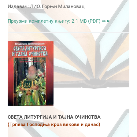
Издавач: ЛИО, Горњи Милановац
Преузми комплетну књигу: 2.1 MB (PDF) ⇒►
СВЕТА ЛИТУРГИЈА И ТАЈНА ОЧИНСТВА
(Трпеза Господња кроз векове и данас)