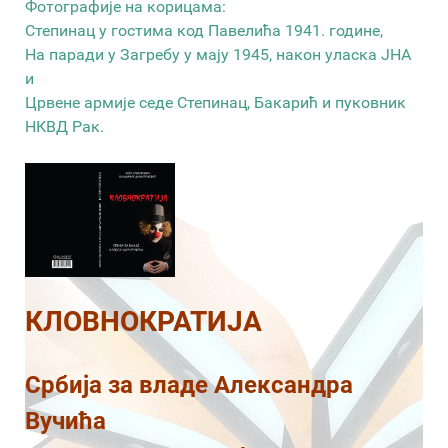
Фотографије на корицама:
Степинац у гостима код Павелића 1941. године,
На паради у Загребу у мају 1945, након уласка ЈНА
и
Црвене армије седе Степинац, Бакарић и пуковник
НКВД Рак.
КЛОВНОКРАТИЈА
Србија за владе Александра
Вучића