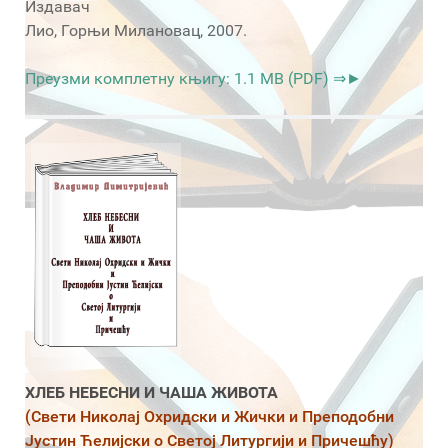
Издавач
Лио, Горњи Милановац, 2007.
Преузми комплетну књигу: 1.1 MB (PDF) ⇒►
ХЛЕБ НЕБЕСНИ И ЧАША ЖИВОТА
(Свети Николај Охридски и Жички и Преподобни
Јустин Ћелијски о Светој Литургији и Причешћу)