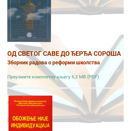
ОД СВЕТОГ САВЕ ДО ЂЕРЂА СОРОША
Зборник радова о реформи школства
Преузмите комплетну књигу 6,3 MB (PDF)