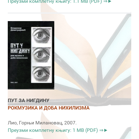
Преузми комплетну књигу: 1.1 MB (PDF) ⇒►
ПУТ ЗА НИГДИНУ
РОКМУЗИКА И ДОБА НИХИЛИЗМА
Лио, Горњи Милановац, 2007.
Преузми комплетну књигу: 1 MB (PDF) ⇒►