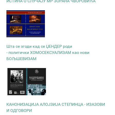
ИСТИНА О СЛУЧАЈУ МР ЗОРАНА ЧВОРОВИЋА
Шта се згоди кад се ЏЕНДЕР роди
- политички ХОМОСЕКСУАЛИЗАМ као нови
БОЉШЕВИЗАМ
КАНОНИЗАЦИЈА АЛОЈЗИЈА СТЕПИНЦА - ИЗАЗОВИ
И ОДГОВОРИ