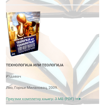
ТЕХНОЛОГИЈА ИЛИ ТЕОЛОГИЈА
Издавач
Лио, Горњи Милановац, 2009.
Преузми комплетну књигу: 3 MB (PDF) ⇒►