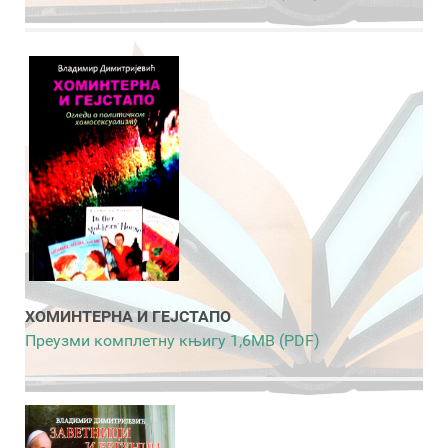
ХОМИНТЕРНА И ГЕЈСТАПО
Преузми комплетну књигу 1,6MB (PDF)