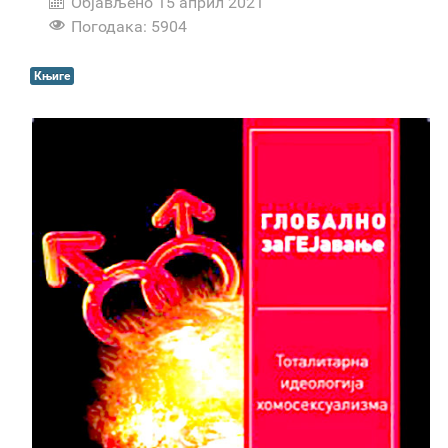
Објављено 15 април 2021
Погодака: 5904
Књиге