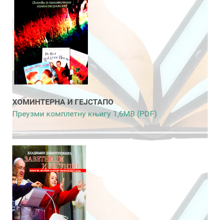
ХОМИНТЕРНА И ГЕЈСТАПО
Преузми комплетну књигу 1,6MB (PDF)