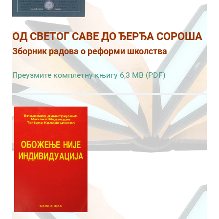
ОД СВЕТОГ САВЕ ДО ЂЕРЂА СОРОША
Зборник радова о реформи школства
Преузмите комплетну књигу 6,3 MB (PDF)