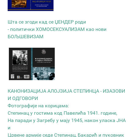
Шта се згоди кад се ЏЕНДЕР роди
- политички ХОМОСЕКСУАЛИЗАМ као нови
БОЉШЕВИЗАМ
КАНОНИЗАЦИЈА АЛОЈЗИЈА СТЕПИНЦА - ИЗАЗОВИ
И ОДГОВОРИ
Фотографије на корицама:
Степинац у гостима код Павелића 1941. године,
На паради у Загребу у мају 1945, након уласка ЈНА
и
Црвене армије седе Степинац, Бакарић и пуковник