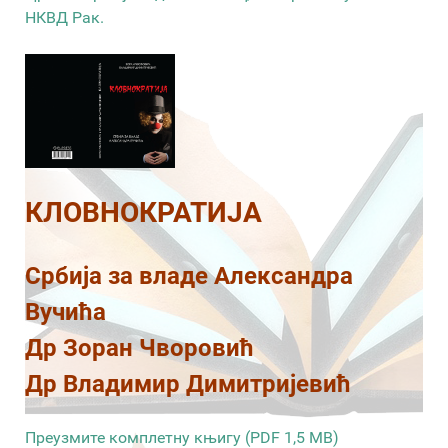
НКВД Рак.
КЛОВНОКРАТИЈА
Србија за владе Александра
Вучића
Др Зоран Чворовић
Др Владимир Димитријевић
Преузмите комплетну књигу (PDF 1,5 MB)