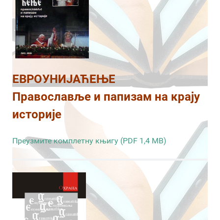
ЕВРОУНИЈАЋЕЊЕ
Православље и папизам на крају
историје
Преузмите комплетну књигу (PDF 1,4 MB)