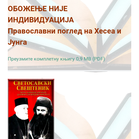
ОБОЖЕЊЕ НИЈЕ
ИНДИВИДУАЦИЈА
Православни поглед на Хесеа и
Јунга
Преузмите комплетну књигу 0,9 MB (PDF)