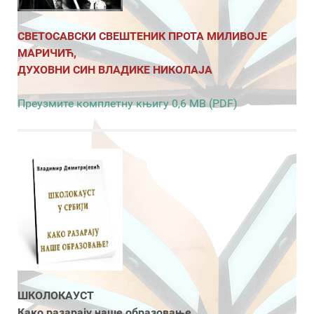
СВЕТОСАВСКИ СВЕШТЕНИК ПРОТА МИЛИВОЈЕ
МАРИЧИЋ,
ДУХОВНИ СИН ВЛАДИКЕ НИКОЛАЈА
Преузмите комплетну књигу 0,6 MB (PDF)
ШКОЛОКАУСТ
Како разарају наше образовање