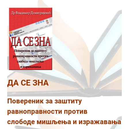
ДА СЕ ЗНА
Повереник за заштиту
равноправности против
слободе мишљења и изражавања