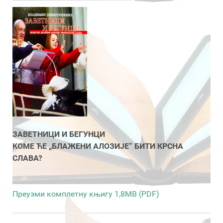
ЗАВЕТНИЦИ И БЕГУНЦИ
КОМЕ ЋЕ „БЛАЖЕНИ АЛОЗИЈЕ” БИТИ КРСНА
СЛАВА?
Преузми комплетну књигу 1,8MB (PDF)