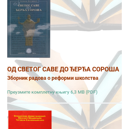
ОД СВЕТОГ САВЕ ДО ЂЕРЂА СОРОША
Зборник радова о реформи школства
Преузмите комплетну књигу 6,3 MB (PDF)