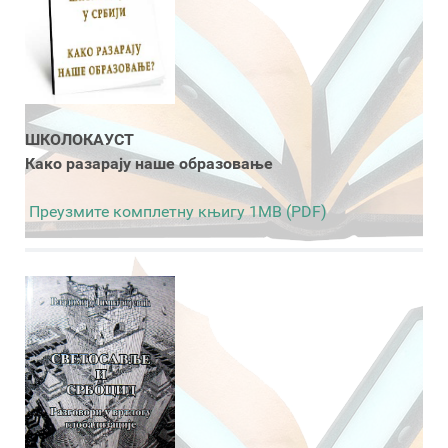
ШКОЛОКАУСТ
Како разарају наше образовање
Преузмите комплетну књигу 1MB (PDF)