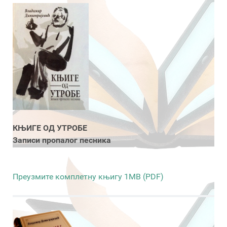
КЊИГЕ ОД УТРОБЕ
Записи пропалог песника
Преузмите комплетну књигу 1MB (PDF)