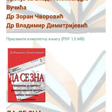
Вучића
Др Зоран Чворовић
Др Владимир Димитријевић
Преузмите комплетну књигу (PDF 1,5 MB)