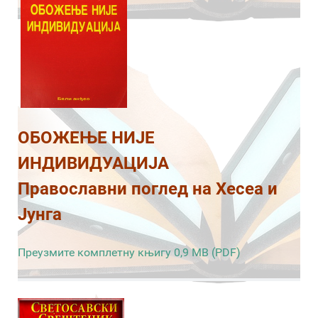
ОБОЖЕЊЕ НИЈЕ
ИНДИВИДУАЦИЈА
Православни поглед на Хесеа и
Јунга
Преузмите комплетну књигу 0,9 MB (PDF)