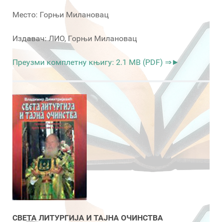
Место: Горњи Милановац
Издавач: ЛИО, Горњи Милановац
Преузми комплетну књигу: 2.1 MB (PDF) ⇒►
СВЕТА ЛИТУРГИЈА И ТАЈНА ОЧИНСТВА