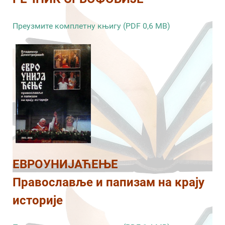
Преузмите комплетну књигу (PDF 0,6 MB)
ЕВРОУНИЈАЋЕЊЕ
Православље и папизам на крају
историје