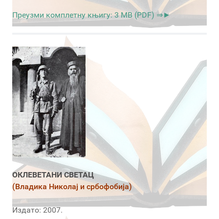
Преузми комплетну књигу: 3 MB (PDF) ⇒►
ОКЛЕВЕТАНИ СВЕТАЦ
(Владика Николај и србофобија)
Издато: 2007.