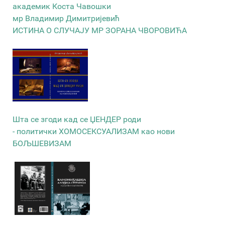
академик Коста Чавошки
мр Владимир Димитријевић
ИСТИНА О СЛУЧАЈУ МР ЗОРАНА ЧВОРОВИЋА
Шта се згоди кад се ЏЕНДЕР роди
- политички ХОМОСЕКСУАЛИЗАМ као нови
БОЉШЕВИЗАМ