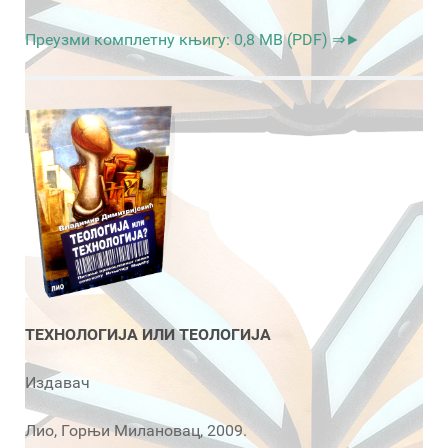
Преузми комплетну књигу: 0,8 MB (PDF) ⇒►
ТЕХНОЛОГИЈА ИЛИ ТЕОЛОГИЈА
Издавач
Лио, Горњи Милановац, 2009.