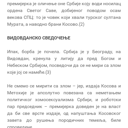
премијерка је оличење оне Србије коју води носилац
ордена Светог Саве, добијеног поводом осам
векова СПЦ: то је човек који хвали турског султана
Мурата, а наводно брани Косово.(2)
ВИДОВДАНСКО СВЕДОЧЕЊЕ
Ипак, борба је почела. Србија је у Београду, на
Видовдан, кренула у литију да пред Богом и
Небеском Србијом, посведочи да се не мири са злом
које јој се намеће.(3)
Не смемо се мирити са злом – јер, издаја Косова и
Метохије је апсолутно повезана са неметањем
политичког хомосексуализма Србији, и роботски
пар председник – премијерка доведен је на власт
да би све врсте издаје, од напуштања Косовског
завета до рушења породичних темеља, биле
спроведене.