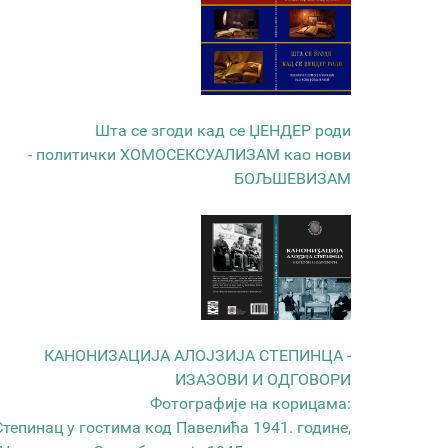
Шта се згоди кад се ЏЕНДЕР роди
- политички ХОМОСЕКСУАЛИЗАМ као нови
БОЉШЕВИЗАМ
КАНОНИЗАЦИЈА АЛОЈЗИЈА СТЕПИНЦА -
ИЗАЗОВИ И ОДГОВОРИ
Фотографије на корицама:
Степинац у гостима код Павелића 1941. године,