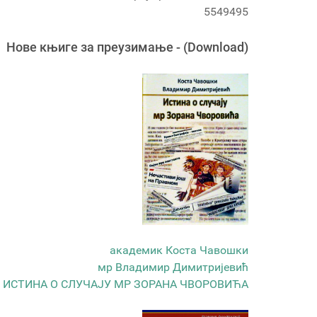
5549495
Новe књигe за преузимање - (Download)
академик Коста Чавошки
мр Владимир Димитријевић
ИСТИНА О СЛУЧАЈУ МР ЗОРАНА ЧВОРОВИЋА