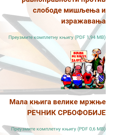
слободе мишљења и
изражавања
Преузмите комплетну књигу (PDF 1,94 MB)
Мала књига велике мржње
РЕЧНИК СРБОФОБИЈЕ
Преузмите комплетну књигу (PDF 0,6 MB)