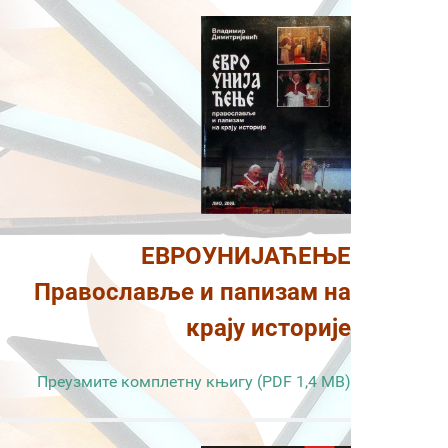
ЕВРОУНИЈАЋЕЊЕ
Православље и папизам на
крају историје
Преузмите комплетну књигу (PDF 1,4 MB)