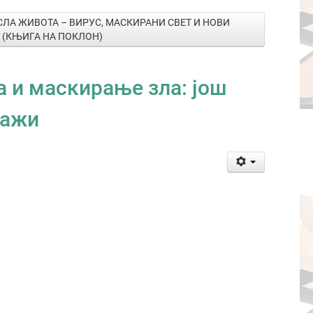
СЛА ЖИВОТА – ВИРУС, МАСКИРАНИ СВЕТ И НОВИ
 (КЊИГА НА ПОКЛОН)
 и маскирање зла: још
лажи