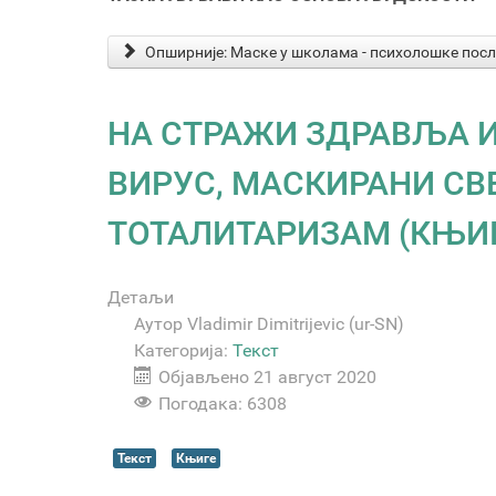
Опширније: Маске у школама - психолошке пос
НА СТРАЖИ ЗДРАВЉА 
ВИРУС, МАСКИРАНИ СВ
ТОТАЛИТАРИЗАМ (КЊИГ
Детаљи
Аутор
Vladimir Dimitrijevic (ur-SN)
Категорија:
Текст
Објављено 21 август 2020
Погодака: 6308
Текст
Књиге