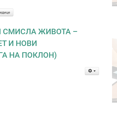
ледице
И СМИСЛА ЖИВОТА –
ЕТ И НОВИ
А НА ПОКЛОН)