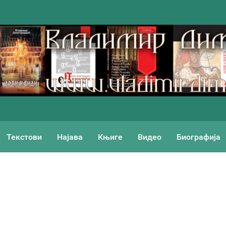
Текстови
Најава
Књиге
Видео
Биографија