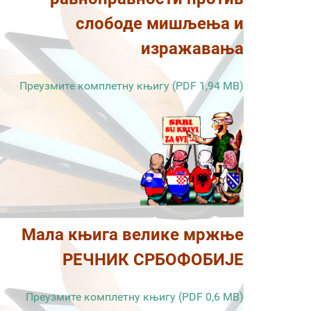
слободе мишљења и
изражавања
Преузмите комплетну књигу (PDF 1,94 MB)
Мала књига велике мржње
РЕЧНИК СРБОФОБИЈЕ
Преузмите комплетну књигу (PDF 0,6 MB)