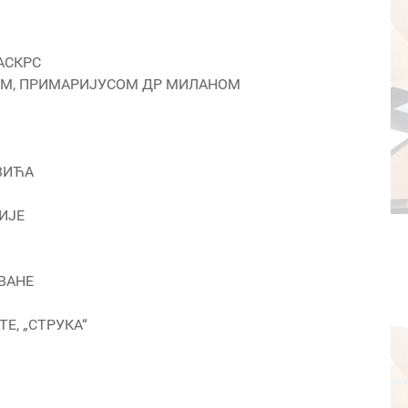
АСКРС
ЛОМ, ПРИМАРИЈУСОМ ДР МИЛАНОМ
ВИЋА
ИЈЕ
ЗВАНЕ
ТЕ, „СТРУКА“