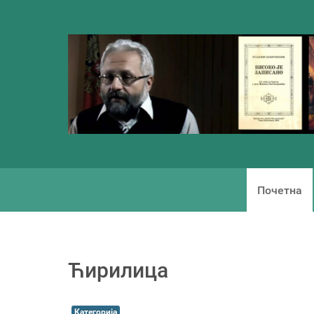
Почетна
Ћирилица
Категорија