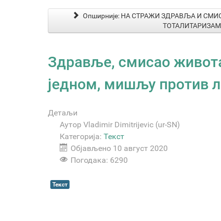
Опширније: НА СТРАЖИ ЗДРАВЉА И СМИ
ТОТАЛИТАРИЗАМ
Здравље, смисао живота
једном, мишљу против 
Детаљи
Аутор
Vladimir Dimitrijevic (ur-SN)
Категорија:
Текст
Објављено 10 август 2020
Погодака: 6290
Текст