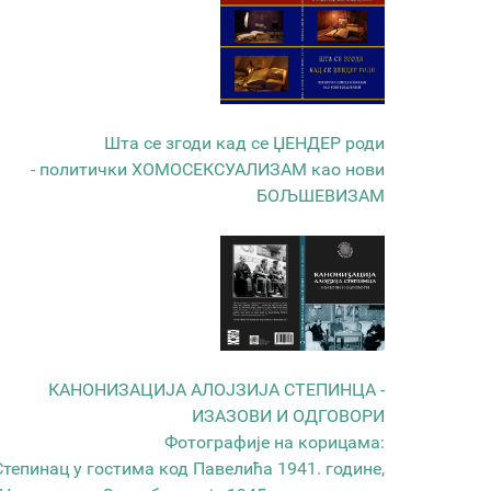
Шта се згоди кад се ЏЕНДЕР роди
- политички ХОМОСЕКСУАЛИЗАМ као нови
БОЉШЕВИЗАМ
КАНОНИЗАЦИЈА АЛОЈЗИЈА СТЕПИНЦА -
ИЗАЗОВИ И ОДГОВОРИ
Фотографије на корицама:
Степинац у гостима код Павелића 1941. године,