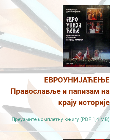
ЕВРОУНИЈАЋЕЊЕ
Православље и папизам на
крају историје
Преузмите комплетну књигу (PDF 1,4 MB)