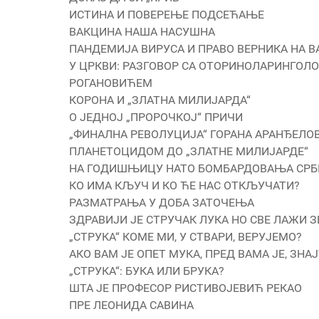
ИСТИНА И ПОВЕРЕЊЕ ПОДСЕЋАЊЕ
ВАКЦИНА НАША НАСУШНА
ПАНДЕМИЈА ВИРУСА И ПРАВО ВЕРНИКА НА В
У ЦРКВИ: РАЗГОВОР СА ОТОРИНОЛАРИНГО
РОГАНОВИЋЕМ
КОРОНА И „ЗЛАТНА МИЛИЈАРДА“
О ЈЕДНОЈ „ПРОРОЧКОЈ“ ПРИЧИ
„ФИНАЛНА РЕВОЛУЦИЈА“ ГОРАНА АРАНЂЕЛО
ПЛАНЕТОЦИДОМ ДО „ЗЛАТНЕ МИЛИЈАРДЕ“
НА ГОДИШЊИЦУ НАТО БОМБАРДОВАЊА СРБ
КО ИМА КЉУЧ И КО ЋЕ НАС ОТКЉУЧАТИ?
РАЗМАТРАЊА У ДОБА ЗАТОЧЕЊА
ЗДРАВИЈИ ЈЕ СТРУЧАК ЛУКА НО СВЕ ЛАЖИ 
„СТРУКА“ КОМЕ МИ, У СТВАРИ, ВЕРУЈЕМО?
АКО ВАМ ЈЕ ОПЕТ МУКА, ПРЕД ВАМА ЈЕ, ЗНАЈ
„СТРУКА“: БУКА ИЛИ БРУКА?
ШТА ЈЕ ПРОФЕСОР РИСТИВОЈЕВИЋ РЕКАО
ПРЕ ЛЕОНИДА САВИНА