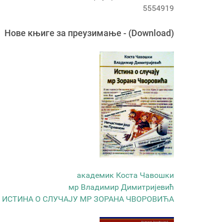
5554919
Новe књигe за преузимање - (Download)
академик Коста Чавошки
мр Владимир Димитријевић
ИСТИНА О СЛУЧАЈУ МР ЗОРАНА ЧВОРОВИЋА