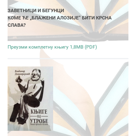
ЗАВЕТНИЦИ И БЕГУНЦИ
КОМЕ ЋЕ „БЛАЖЕНИ АЛОЗИЈЕ” БИТИ КРСНА
СЛАВА?
Преузми комплетну књигу 1,8MB (PDF)