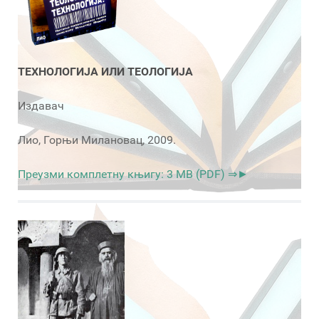
ТЕХНОЛОГИЈА ИЛИ ТЕОЛОГИЈА
Издавач
Лио, Горњи Милановац, 2009.
Преузми комплетну књигу: 3 MB (PDF) ⇒►