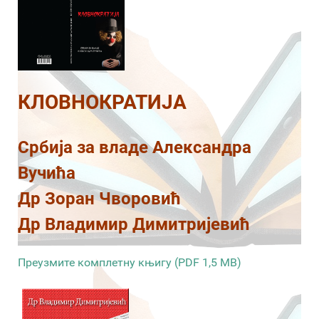
КЛОВНОКРАТИЈА
Србија за владе Александра
Вучића
Др Зоран Чворовић
Др Владимир Димитријевић
Преузмите комплетну књигу (PDF 1,5 MB)