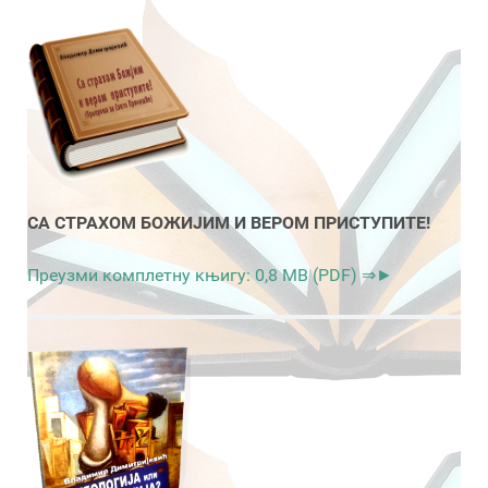
СА СТРАХОМ БОЖИЈИМ И ВЕРОМ ПРИСТУПИТЕ!
Преузми комплетну књигу: 0,8 MB (PDF) ⇒►