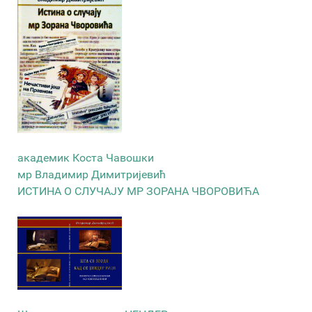
академик Коста Чавошки
мр Владимир Димитријевић
ИСТИНА О СЛУЧАЈУ МР ЗОРАНА ЧВОРОВИЋА