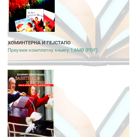
ХОМИНТЕРНА И ГЕЈСТАПО
Преузми комплетну књигу 1,6MB (PDF)