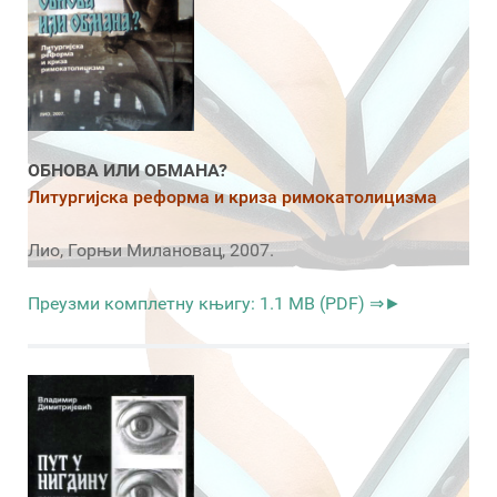
ОБНОВА ИЛИ ОБМАНА?
Литургијска реформа и криза римокатолицизма
Лио, Горњи Милановац, 2007.
Преузми комплетну књигу: 1.1 MB (PDF) ⇒►