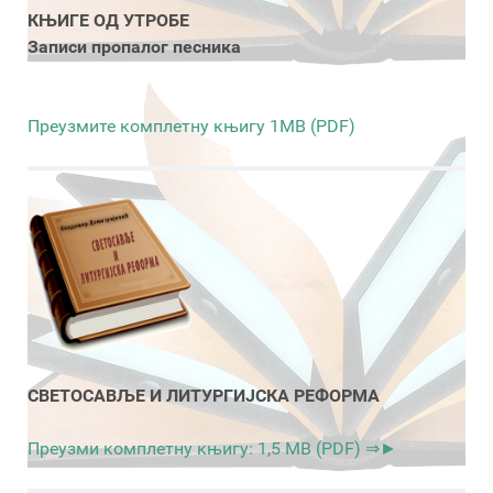
КЊИГЕ ОД УТРОБЕ
Записи пропалог песника
Преузмите комплетну књигу 1MB (PDF)
СВЕТОСАВЉЕ И ЛИТУРГИЈСКА РЕФОРМА
Преузми комплетну књигу: 1,5 MB (PDF) ⇒►