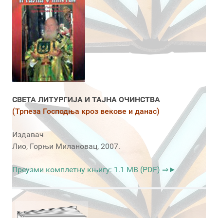
СВЕТА ЛИТУРГИЈА И ТАЈНА ОЧИНСТВА
(Трпеза Господња кроз векове и данас)
Издавач
Лио, Горњи Милановац, 2007.
Преузми комплетну књигу: 1.1 MB (PDF) ⇒►