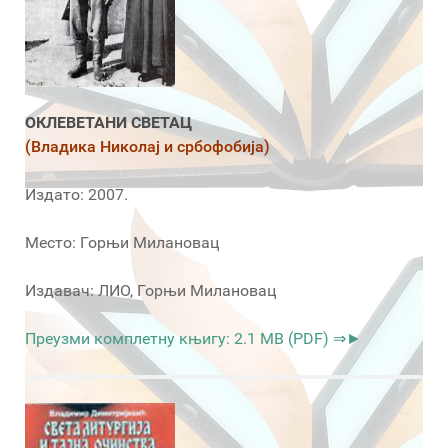
ОКЛЕВЕТАНИ СВЕТАЦ
(Владика Николај и србофобија)
Издато: 2007.
Место: Горњи Милановац
Издавач: ЛИО, Горњи Милановац
Преузми комплетну књигу: 2.1 MB (PDF) ⇒►