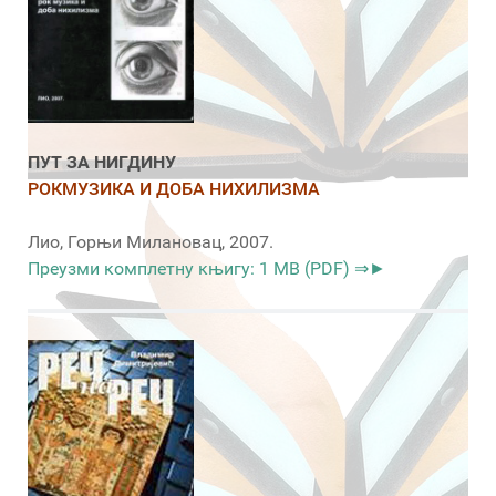
ПУТ ЗА НИГДИНУ
РОКМУЗИКА И ДОБА НИХИЛИЗМА
Лио, Горњи Милановац, 2007.
Преузми комплетну књигу: 1 MB (PDF) ⇒►