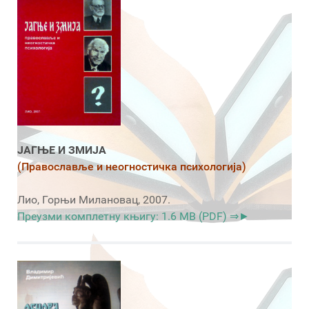
ЈАГЊЕ И ЗМИЈА
(Православље и неогностичка психологија)
Лио, Горњи Милановац, 2007.
Преузми комплетну књигу: 1.6 MB (PDF) ⇒►