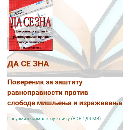
ДА СЕ ЗНА
Повереник за заштиту
равноправности против
слободе мишљења и изражавања
Преузмите комплетну књигу (PDF 1,94 MB)