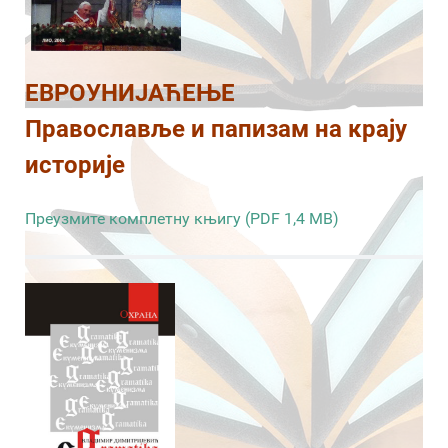
ЕВРОУНИЈАЋЕЊЕ
Православље и папизам на крају
историје
Преузмите комплетну књигу (PDF 1,4 MB)