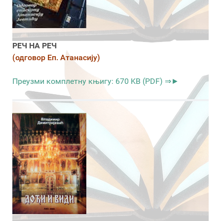
РЕЧ НА РЕЧ
(одговор Еп. Атанасију)
Преузми комплетну књигу: 670 KB (PDF) ⇒►