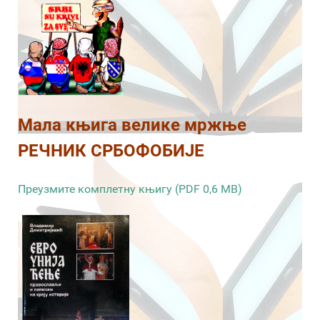
Мала књига велике мржње
РЕЧНИК СРБОФОБИЈЕ
Преузмите комплетну књигу (PDF 0,6 MB)