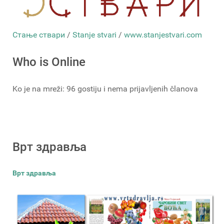
Стање ствари
/
Stanje stvari
/
www.stanjestvari.com
Who is Online
Ko je na mreži: 96 gostiju i nema prijavljenih članova
Врт здравља
Врт здравља