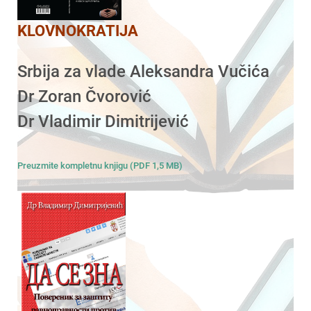
KLOVNOKRATIJA
Srbija za vlade Aleksandra Vučića
Dr Zoran Čvorović
Dr Vladimir Dimitrijević
Preuzmite kompletnu knjigu (PDF 1,5 MB)