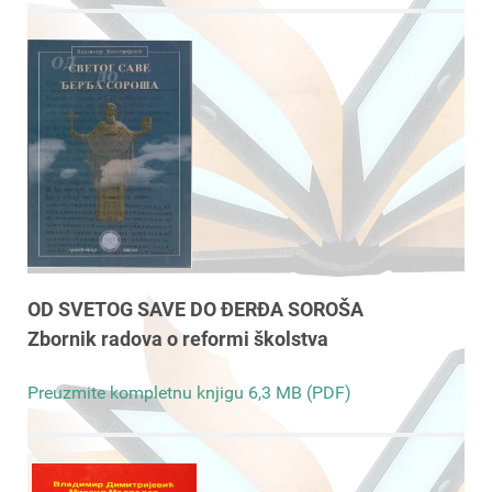
OD SVETOG SAVE DO ĐERĐA SOROŠA
Zbornik radova o reformi školstva
Preuzmite kompletnu knjigu 6,3 MB (PDF)