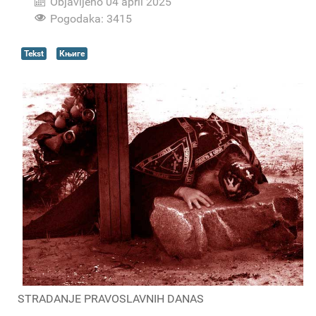
Objavljeno 04 april 2025
Pogodaka: 3415
Tekst
Књиге
STRADANJE PRAVOSLAVNIH DANAS