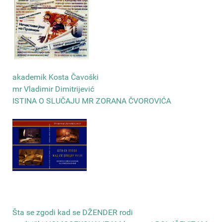
akademik Kosta Čavoški
mr Vladimir Dimitrijević
ISTINA O SLUČAJU MR ZORANA ČVOROVIĆA
Šta se zgodi kad se DŽENDER rodi