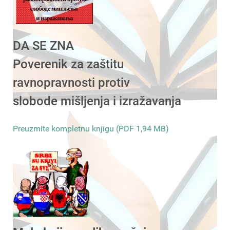
DA SE ZNA
Poverenik za zaštitu
ravnopravnosti protiv
slobode mišljenja i izražavanja
Preuzmite kompletnu knjigu (PDF 1,94 MB)