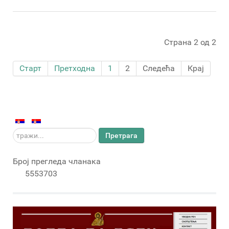
Страна 2 од 2
Старт
Претходна
1
2
Следећа
Крај
тражи...
Претрага
Број прегледа чланака
5553703