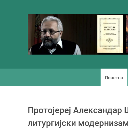
Почетна
Протојереј Александар
литургијски модернизам