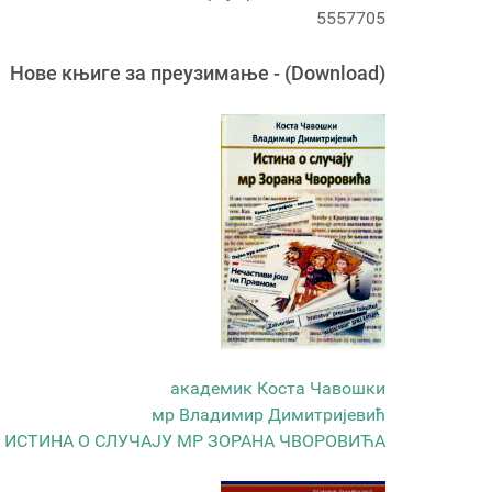
5557705
Новe књигe за преузимање - (Download)
академик Коста Чавошки
мр Владимир Димитријевић
ИСТИНА О СЛУЧАЈУ МР ЗОРАНА ЧВОРОВИЋА