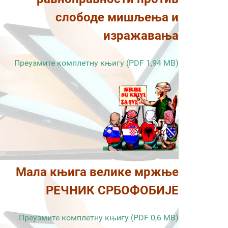
слободе мишљења и
изражавања
Преузмите комплетну књигу (PDF 1,94 MB)
Мала књига велике мржње
РЕЧНИК СРБОФОБИЈЕ
Преузмите комплетну књигу (PDF 0,6 MB)