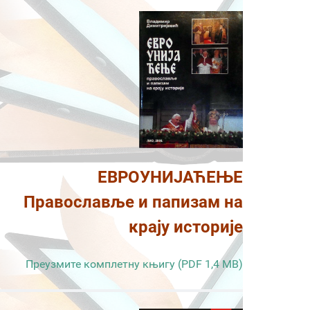
ЕВРОУНИЈАЋЕЊЕ
Православље и папизам на
крају историје
Преузмите комплетну књигу (PDF 1,4 MB)