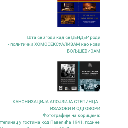
Шта се згоди кад се ЏЕНДЕР роди
- политички ХОМОСЕКСУАЛИЗАМ као нови
БОЉШЕВИЗАМ
КАНОНИЗАЦИЈА АЛОЈЗИЈА СТЕПИНЦА -
ИЗАЗОВИ И ОДГОВОРИ
Фотографије на корицама:
Степинац у гостима код Павелића 1941. године,