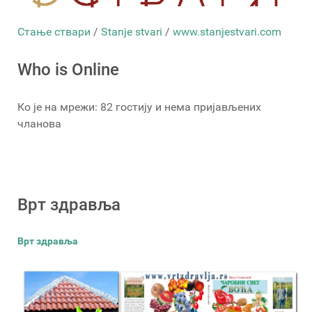
Стање ствари
/
Stanje stvari
/
www.stanjestvari.com
Who is Online
Ко је на мрежи: 82 гостију и нема пријављених
чланова
Врт здравља
Врт здравља