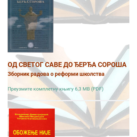
ОД СВЕТОГ САВЕ ДО ЂЕРЂА СОРОША
Зборник радова о реформи школства
Преузмите комплетну књигу 6,3 MB (PDF)