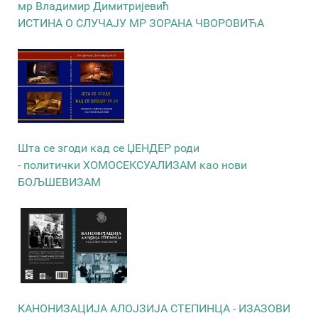
мр Владимир Димитријевић
ИСТИНА О СЛУЧАЈУ МР ЗОРАНА ЧВОРОВИЋА
Шта се згоди кад се ЏЕНДЕР роди
- политички ХОМОСЕКСУАЛИЗАМ као нови
БОЉШЕВИЗАМ
КАНОНИЗАЦИЈА АЛОЈЗИЈА СТЕПИНЦА - ИЗАЗОВИ