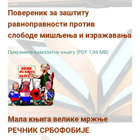
Повереник за заштиту
равноправности против
слободе мишљења и изражавања
Преузмите комплетну књигу (PDF 1,94 MB)
Мала књига велике мржње
РЕЧНИК СРБОФОБИЈЕ