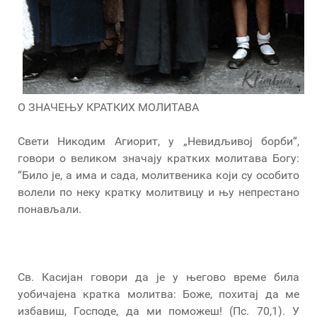
О ЗНАЧЕЊУ КРАТКИХ МОЛИТАВА
Свети Никодим Агиорит, у „Невидљивој борби“,
говори о великом значају кратких молитава Богу:
“Било је, а има и сада, молитвеника који су особито
волели по неку кратку молитвицу и њу непрестано
понављали.
Св. Касијан говори да је у његово време била
уобичајена кратка молитва: Боже, похитај да ме
избавиш, Господе, да ми поможеш! (Пс. 70,1). У