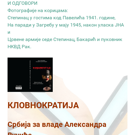
И ОДГОВОРИ
Фотографије на корицама:
Степинац у гостима код Павелића 1941. године,
На паради у Загребу у мају 1945, након уласка ЈНА
и
Црвене армије седе Степинац, Бакарић и пуковник
НКВД Рак.
КЛОВНОКРАТИЈА
Србија за владе Александра