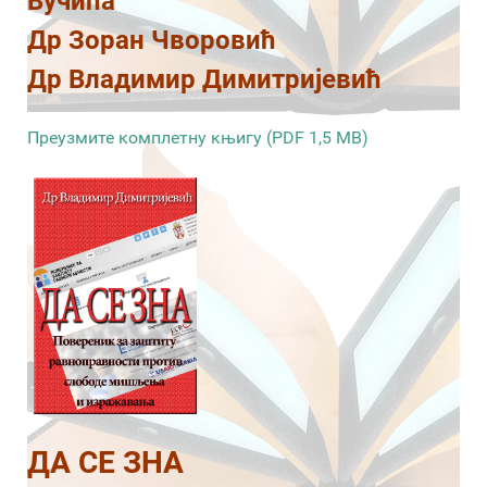
Вучића
Др Зоран Чворовић
Др Владимир Димитријевић
Преузмите комплетну књигу (PDF 1,5 MB)
ДА СЕ ЗНА