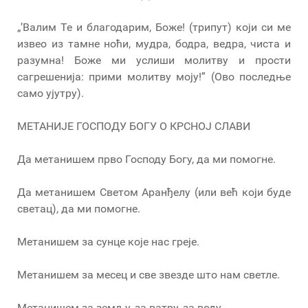
„’Валим Те и благодарим, Боже! (трипут) који си ме
извео из тамне ноћи, мудра, бодра, ведра, чиста и
разумна! Боже ми услиши молитву и прости
сагрешенија: прими молитву моју!” (Ово последње
само ујутру).
МЕТАНИЈЕ ГОСПОДУ БОГУ О КРСНОЈ СЛАВИ
Да метанишем прво Господу Богу, да ми помогне.
Да метанишем Светом Аранђелу (или већ који буде
светац), да ми помогне.
Метанишем за сунце које нас греје.
Метанишем за месец и све звезде што нам светле.
Метанишем за земљу, за ватру, за воду.