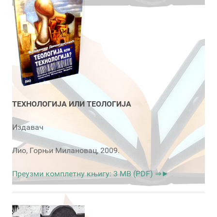
ТЕХНОЛОГИЈА ИЛИ ТЕОЛОГИЈА
Издавач
Лио, Горњи Милановац, 2009.
Преузми комплетну књигу: 3 MB (PDF) ⇒►