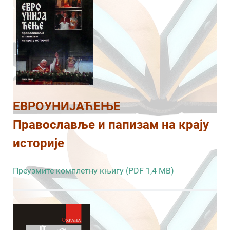
ЕВРОУНИЈАЋЕЊЕ
Православље и папизам на крају
историје
Преузмите комплетну књигу (PDF 1,4 MB)