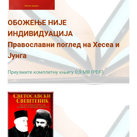
ОБОЖЕЊЕ НИЈЕ
ИНДИВИДУАЦИЈА
Православни поглед на Хесеа и
Јунга
Преузмите комплетну књигу 0,9 MB (PDF)