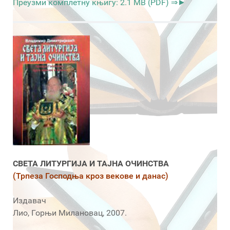
Преузми комплетну књигу: 2.1 MB (PDF) ⇒►
СВЕТА ЛИТУРГИЈА И ТАЈНА ОЧИНСТВА
(Трпеза Господња кроз векове и данас)
Издавач
Лио, Горњи Милановац, 2007.