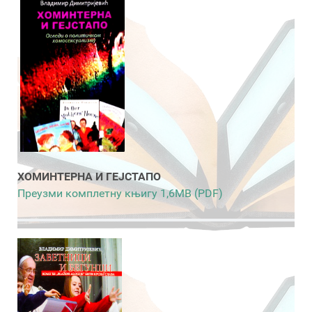
ХОМИНТЕРНА И ГЕЈСТАПО
Преузми комплетну књигу 1,6MB (PDF)