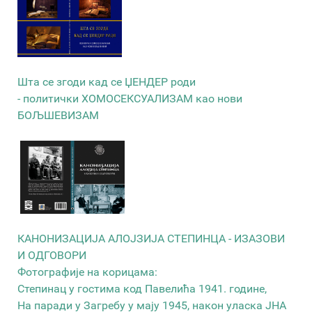
Шта се згоди кад се ЏЕНДЕР роди
- политички ХОМОСЕКСУАЛИЗАМ као нови
БОЉШЕВИЗАМ
КАНОНИЗАЦИЈА АЛОЈЗИЈА СТЕПИНЦА - ИЗАЗОВИ
И ОДГОВОРИ
Фотографије на корицама:
Степинац у гостима код Павелића 1941. године,
На паради у Загребу у мају 1945, након уласка ЈНА