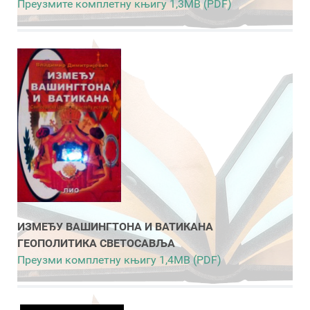
Преузмите комплетну књигу 1,3MB (PDF)
ИЗМЕЂУ ВАШИНГТОНА И ВАТИКАНА
ГЕОПОЛИТИКА СВЕТОСАВЉА
Преузми комплетну књигу 1,4MB (PDF)