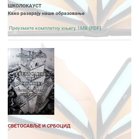
ШКОЛОКАУСТ
Како разарају наше образовање
Преузмите комплетну књигу 1MB (PDF)
СВЕТОСАВЉЕ И СРБОЦИД