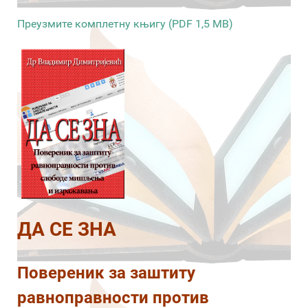
Преузмите комплетну књигу (PDF 1,5 MB)
ДА СЕ ЗНА
Повереник за заштиту
равноправности против