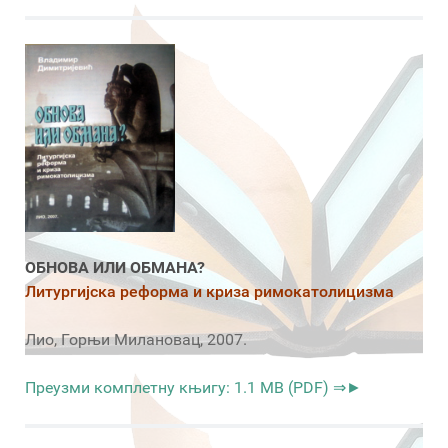
ОБНОВА ИЛИ ОБМАНА?
Литургијска реформа и криза римокатолицизма
Лио, Горњи Милановац, 2007.
Преузми комплетну књигу: 1.1 MB (PDF) ⇒►