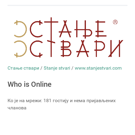
Стање ствари
/
Stanje stvari
/
www.stanjestvari.com
Who is Online
Ко је на мрежи: 181 гостију и нема пријављених
чланова