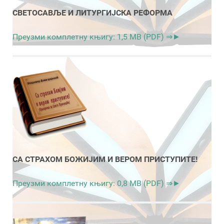
СВЕТОСАВЉЕ И ЛИТУРГИЈСКА РЕФОРМА
Преузми комплетну књигу: 1,5 MB (PDF) ⇒►
СА СТРАХОМ БОЖИЈИМ И ВЕРОМ ПРИСТУПИТЕ!
Преузми комплетну књигу: 0,8 MB (PDF) ⇒►