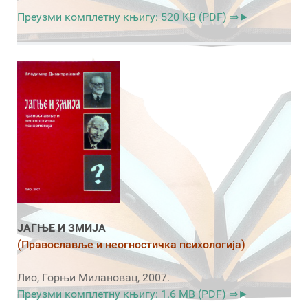
Преузми комплетну књигу: 520 KB (PDF) ⇒►
ЈАГЊЕ И ЗМИЈА
(Православље и неогностичка психологија)
Лио, Горњи Милановац, 2007.
Преузми комплетну књигу: 1.6 MB (PDF) ⇒►