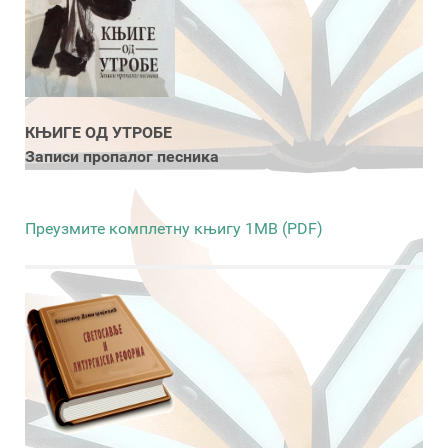
КЊИГЕ ОД УТРОБЕ
Записи пропалог песника
Преузмите комплетну књигу 1MB (PDF)