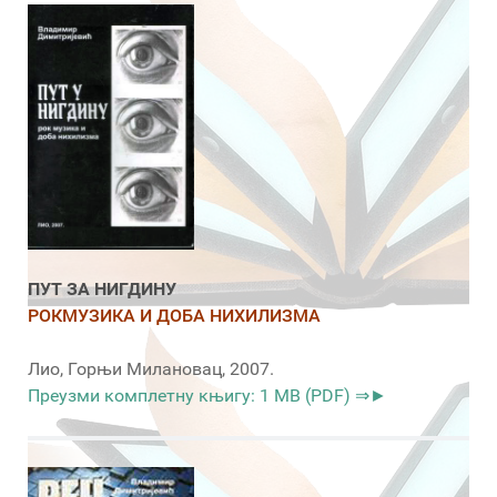
ПУТ ЗА НИГДИНУ
РОКМУЗИКА И ДОБА НИХИЛИЗМА
Лио, Горњи Милановац, 2007.
Преузми комплетну књигу: 1 MB (PDF) ⇒►