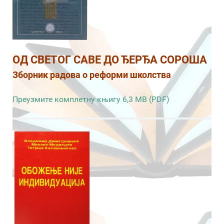
ОД СВЕТОГ САВЕ ДО ЂЕРЂА СОРОША
Зборник радова о реформи школства
Преузмите комплетну књигу 6,3 MB (PDF)