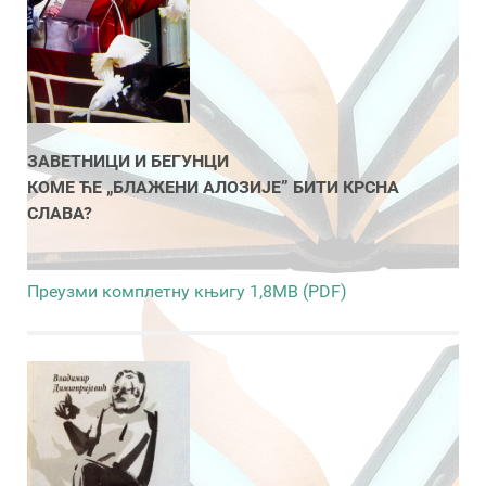
ЗАВЕТНИЦИ И БЕГУНЦИ
КОМЕ ЋЕ „БЛАЖЕНИ АЛОЗИЈЕ” БИТИ КРСНА
СЛАВА?
Преузми комплетну књигу 1,8MB (PDF)