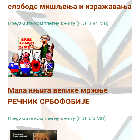
слободе мишљења и изражавања
Преузмите комплетну књигу (PDF 1,94 MB)
Мала књига велике мржње
РЕЧНИК СРБОФОБИЈЕ
Преузмите комплетну књигу (PDF 0,6 MB)