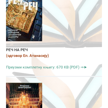
РЕЧ НА РЕЧ
(одговор Еп. Атанасију)
Преузми комплетну књигу: 670 KB (PDF) ⇒►