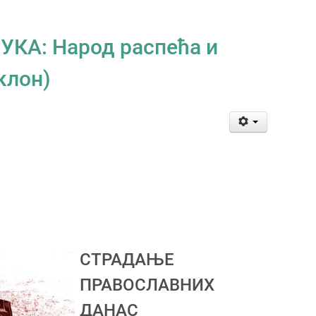
КА: Народ распећа и
клон)
СТРАДАЊЕ
ПРАВОСЛАВНИХ
ДАНАС