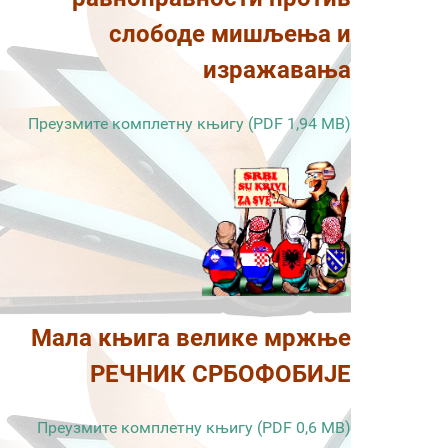
слободе мишљења и
изражавања
Преузмите комплетну књигу (PDF 1,94 MB)
Мала књига велике мржње
РЕЧНИК СРБОФОБИЈЕ
Преузмите комплетну књигу (PDF 0,6 MB)