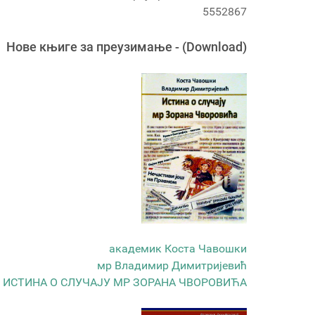
5552867
Новe књигe за преузимање - (Download)
академик Коста Чавошки
мр Владимир Димитријевић
ИСТИНА О СЛУЧАЈУ МР ЗОРАНА ЧВОРОВИЋА