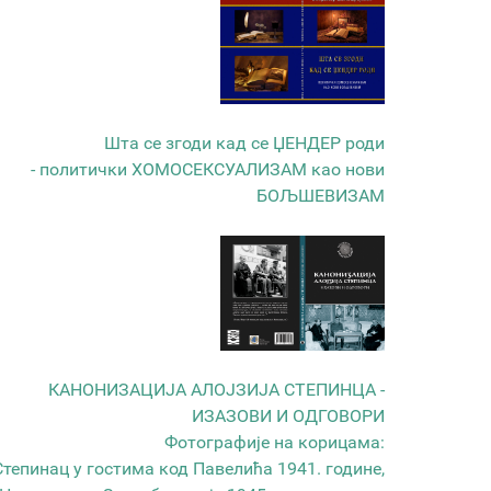
Шта се згоди кад се ЏЕНДЕР роди
- политички ХОМОСЕКСУАЛИЗАМ као нови
БОЉШЕВИЗАМ
КАНОНИЗАЦИЈА АЛОЈЗИЈА СТЕПИНЦА -
ИЗАЗОВИ И ОДГОВОРИ
Фотографије на корицама:
Степинац у гостима код Павелића 1941. године,