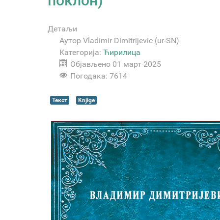
поклон)
Детаљи
Аутор
Vladimir Dimitrijevic (ur-SN)
Категорија:
Ћирилица
Објављено 01 март 2025
Погодака: 7614
Текст
Knjige