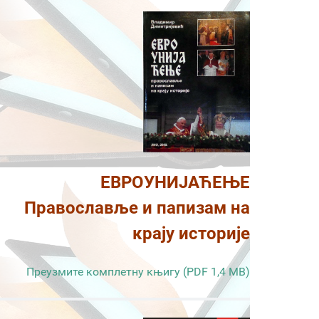
ЕВРОУНИЈАЋЕЊЕ
Православље и папизам на
крају историје
Преузмите комплетну књигу (PDF 1,4 MB)