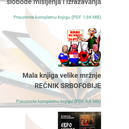
slobode mišljenja i izražavanja
Preuzmite kompletnu knjigu (PDF 1,94 MB)
Mala knjiga velike mržnje
REČNIK SRBOFOBIJE
Preuzmite kompletnu knjigu (PDF 0,6 MB)