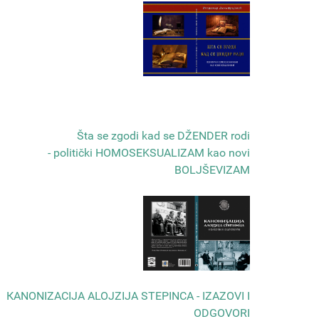
Šta se zgodi kad se DŽENDER rodi
- politički HOMOSEKSUALIZAM kao novi
BOLJŠEVIZAM
КANONIZACIJA ALOJZIJA STEPINCA - IZAZOVI I
ODGOVORI