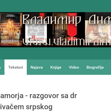
a
Tekstovi
Najava
Knjige
Video
Biografija
amorja - razgovor sa dr
ivačem srpskog