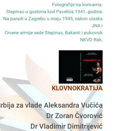
Fotografije na koricama:
Stepinac u gostima kod Pavelića 1941. godine,
Na paradi u Zagrebu u maju 1945, nakon ulaska
JNA i
Crvene armije sede Stepinac, Bakarić i pukovnik
NKVD Rak
.
KLOVNOKRATIJA
rbija za vlade Aleksandra Vučića
Dr Zoran Čvorović
Dr Vladimir Dimitrijević