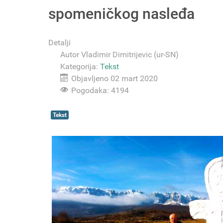
spomeničkog nasleđa
Detalji
Autor
Vladimir Dimitrijevic (ur-SN)
Kategorija:
Tekst
Objavljeno 02 mart 2020
Pogodaka: 4194
Tekst