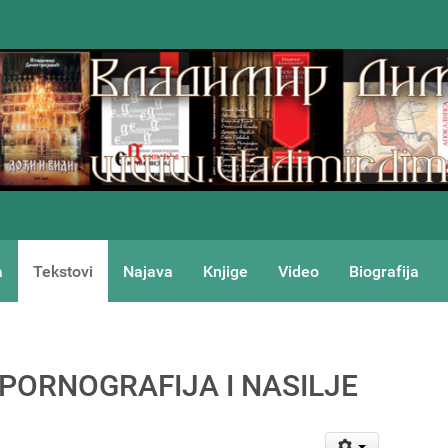
a
Tekstovi
Najava
Knjige
Video
Biografija
- PORNOGRAFIJA I NASILJE