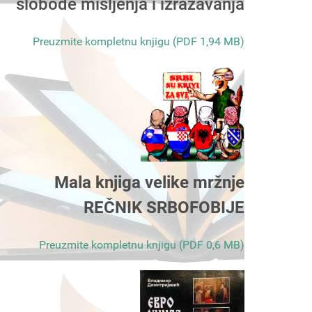
slobode mišljenja i izražavanja
Preuzmite kompletnu knjigu (PDF 1,94 MB)
Mala knjiga velike mržnje
REČNIK SRBOFOBIJE
Preuzmite kompletnu knjigu (PDF 0,6 MB)