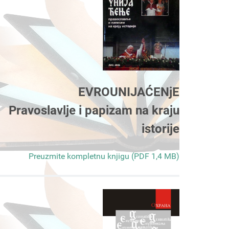
EVROUNIJAĆENjE
Pravoslavlje i papizam na kraju
istorije
Preuzmite kompletnu knjigu (PDF 1,4 MB)