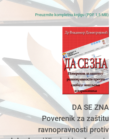
Preuzmite kompletnu knjigu (PDF 1,5 MB)
DA SE ZNA
Poverenik za zaštitu
ravnopravnosti protiv