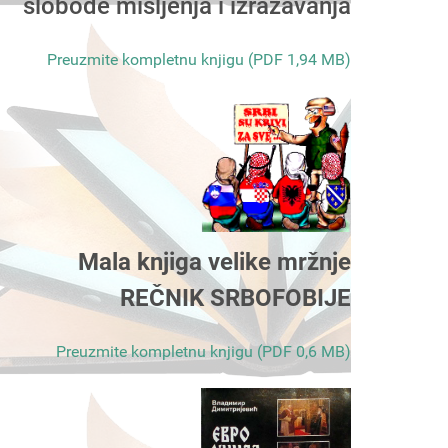
slobode mišljenja i izražavanja
Preuzmite kompletnu knjigu (PDF 1,94 MB)
Mala knjiga velike mržnje
REČNIK SRBOFOBIJE
Preuzmite kompletnu knjigu (PDF 0,6 MB)