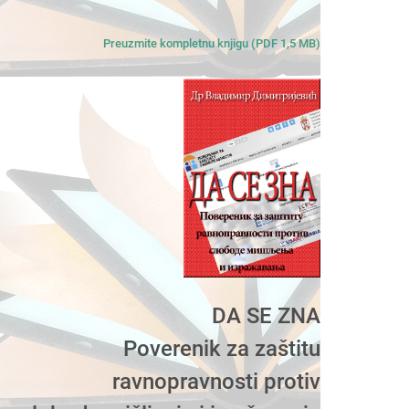
Preuzmite kompletnu knjigu (PDF 1,5 MB)
DA SE ZNA
Poverenik za zaštitu
ravnopravnosti protiv