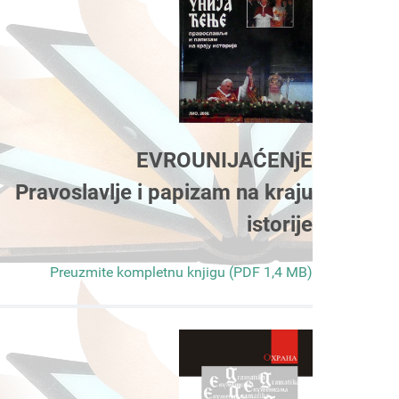
EVROUNIJAĆENjE
Pravoslavlje i papizam na kraju
istorije
Preuzmite kompletnu knjigu (PDF 1,4 MB)