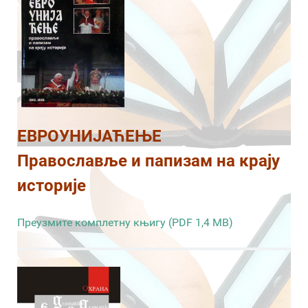
ЕВРОУНИЈАЋЕЊЕ
Православље и папизам на крају
историје
Преузмите комплетну књигу (PDF 1,4 MB)