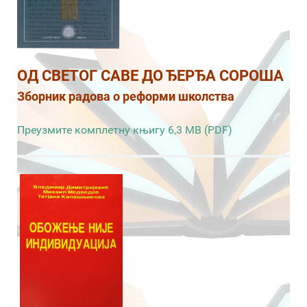
ОД СВЕТОГ САВЕ ДО ЂЕРЂА СОРОША
Зборник радова о реформи школства
Преузмите комплетну књигу 6,3 MB (PDF)