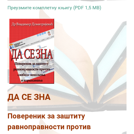
Преузмите комплетну књигу (PDF 1,5 MB)
ДА СЕ ЗНА
Повереник за заштиту
равноправности против