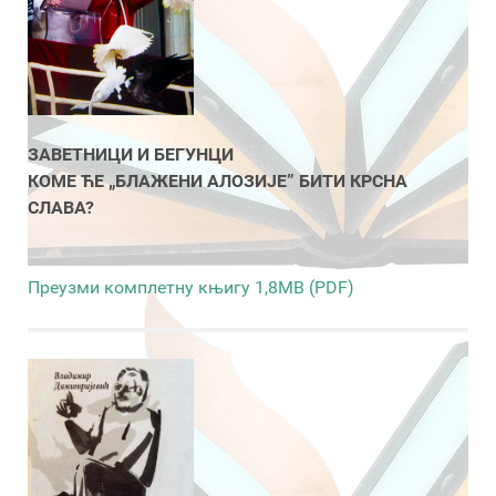
ЗАВЕТНИЦИ И БЕГУНЦИ
КОМЕ ЋЕ „БЛАЖЕНИ АЛОЗИЈЕ” БИТИ КРСНА
СЛАВА?
Преузми комплетну књигу 1,8MB (PDF)