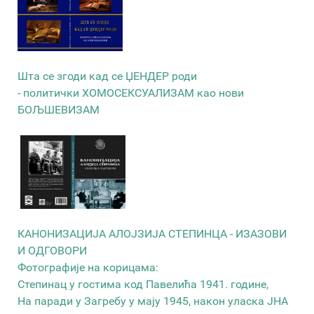
Шта се згоди кад се ЏЕНДЕР роди
- политички ХОМОСЕКСУАЛИЗАМ као нови
БОЉШЕВИЗАМ
КАНОНИЗАЦИЈА АЛОЈЗИЈА СТЕПИНЦА - ИЗАЗОВИ
И ОДГОВОРИ
Фотографије на корицама:
Степинац у гостима код Павелића 1941. године,
На паради у Загребу у мају 1945, након уласка ЈНА