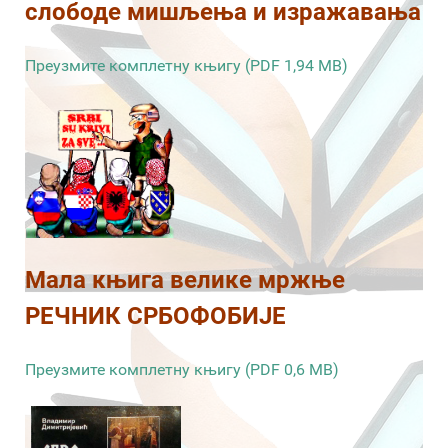
слободе мишљења и изражавања
Преузмите комплетну књигу (PDF 1,94 MB)
Мала књига велике мржње
РЕЧНИК СРБОФОБИЈЕ
Преузмите комплетну књигу (PDF 0,6 MB)