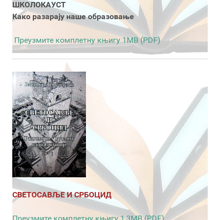
ШКОЛОКАУСТ
Како разарају наше образовање
Преузмите комплетну књигу 1MB (PDF)
СВЕТОСАВЉЕ И СРБОЦИД
Преузмите комплетну књигу 1,3MB (PDF)