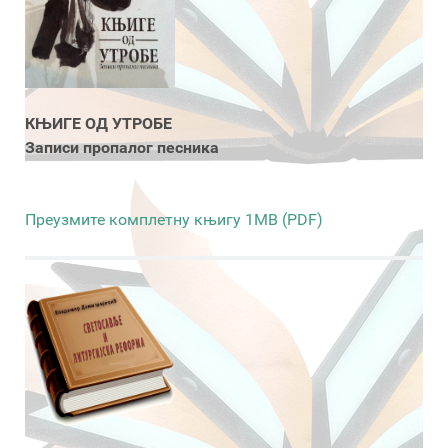
КЊИГЕ ОД УТРОБЕ
Записи пропалог песника
Преузмите комплетну књигу 1MB (PDF)