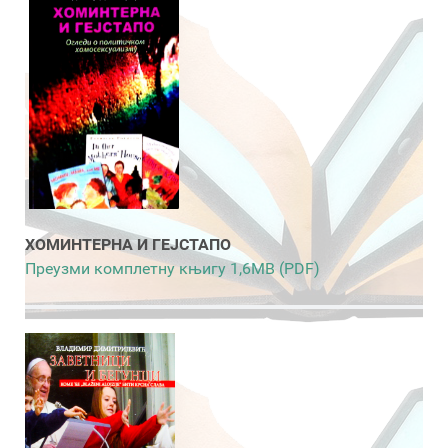
ХОМИНТЕРНА И ГЕЈСТАПО
Преузми комплетну књигу 1,6MB (PDF)