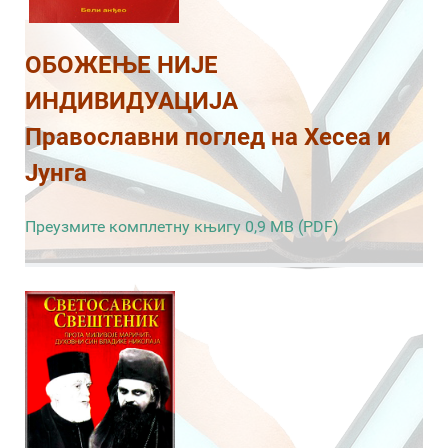
ОБОЖЕЊЕ НИЈЕ
ИНДИВИДУАЦИЈА
Православни поглед на Хесеа и
Јунга
Преузмите комплетну књигу 0,9 MB (PDF)