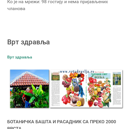
Ко је на мрежи: 98 гостију и нема пријављених
чланова
Врт здравља
Врт здравља
БОТАНИЧКА БАШТА И РАСАДНИК СА ПРЕКО 2000
ВРСТА