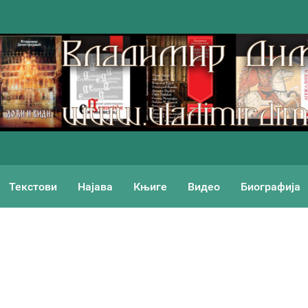
Текстови
Најава
Књиге
Видео
Биографија