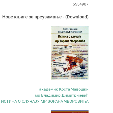
5554907
Новe књигe за преузимање - (Download)
академик Коста Чавошки
мр Владимир Димитријевић
ИСТИНА О СЛУЧАЈУ МР ЗОРАНА ЧВОРОВИЋА