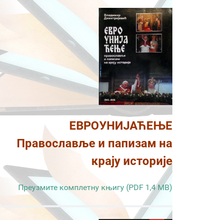
ЕВРОУНИЈАЋЕЊЕ
Православље и папизам на
крају историје
Преузмите комплетну књигу (PDF 1,4 MB)