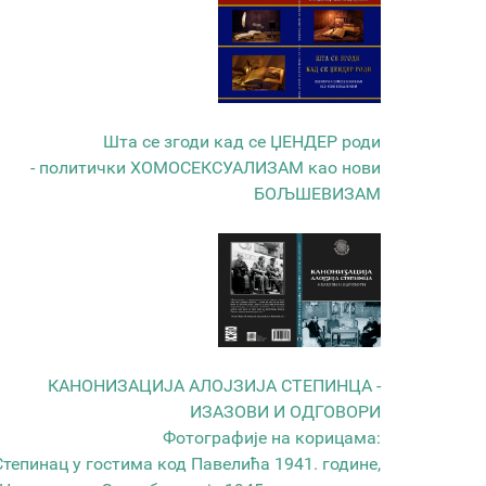
Шта се згоди кад се ЏЕНДЕР роди
- политички ХОМОСЕКСУАЛИЗАМ као нови
БОЉШЕВИЗАМ
КАНОНИЗАЦИЈА АЛОЈЗИЈА СТЕПИНЦА -
ИЗАЗОВИ И ОДГОВОРИ
Фотографије на корицама:
Степинац у гостима код Павелића 1941. године,