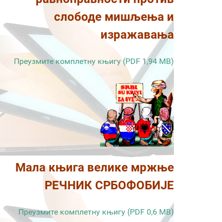
слободе мишљења и
изражавања
Преузмите комплетну књигу (PDF 1,94 MB)
Мала књига велике мржње
РЕЧНИК СРБОФОБИЈЕ
Преузмите комплетну књигу (PDF 0,6 MB)