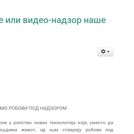
е или видео-надзор наше
СМО РОБОВИ ПОД НАДЗОРОМ
оне у ропство нових технологија које, уместо да
људима живот, од њих стварају робове под