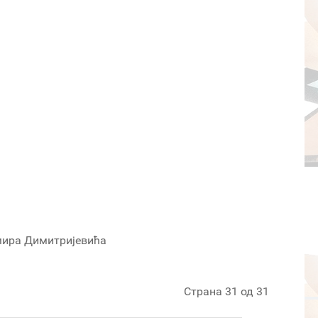
мира Димитријевића
Страна 31 од 31