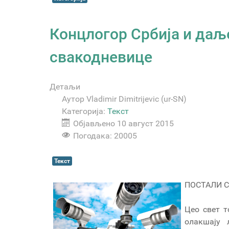
Концлогор Србија и даљ
свакодневице
Детаљи
Аутор
Vladimir Dimitrijevic (ur-SN)
Категорија:
Текст
Објављено 10 август 2015
Погодака: 20005
Текст
ПОСТАЛИ 
Цео свет т
олакшају 