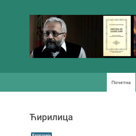
Почетна
Ћирилица
Категорија