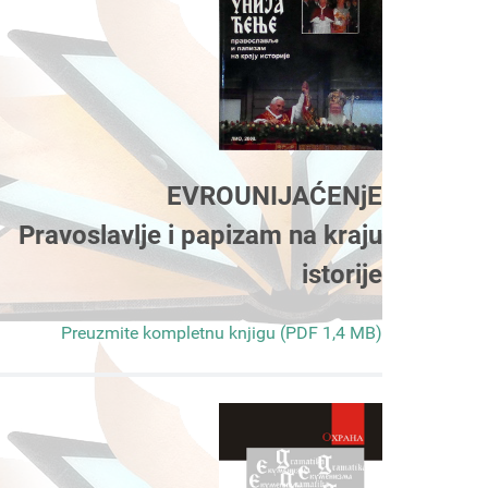
EVROUNIJAĆENjE
Pravoslavlje i papizam na kraju
istorije
Preuzmite kompletnu knjigu (PDF 1,4 MB)