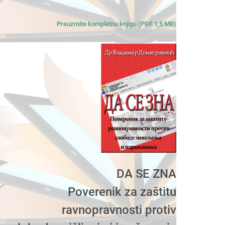
Preuzmite kompletnu knjigu (PDF 1,5 MB)
DA SE ZNA
Poverenik za zaštitu
ravnopravnosti protiv