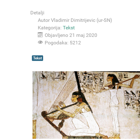
Detalji
Autor
Vladimir Dimitrijevic (ur-SN)
Kategorija:
Tekst
Objavljeno 21 maj 2020
Pogodaka: 5212
Tekst