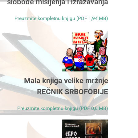
slobode mišljenja i izražavanja
Preuzmite kompletnu knjigu (PDF 1,94 MB)
Mala knjiga velike mržnje
REČNIK SRBOFOBIJE
Preuzmite kompletnu knjigu (PDF 0,6 MB)