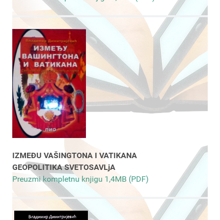
IZMEĐU VAŠINGTONA I VATIKANA
GEOPOLITIKA SVETOSAVLjA
Preuzmi kompletnu knjigu 1,4MB (PDF)