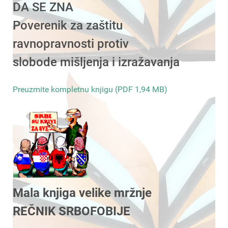
DA SE ZNA
Poverenik za zaštitu
ravnopravnosti protiv
slobode mišljenja i izražavanja
Preuzmite kompletnu knjigu (PDF 1,94 MB)
Mala knjiga velike mržnje
REČNIK SRBOFOBIJE