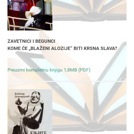
ZAVETNICI I BEGUNCI
KOME ĆE „BLAŽENI ALOZIJE” BITI KRSNA SLAVA?
Preuzmi kompletnu knjigu 1,8MB (PDF)