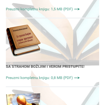
Preuzmi kompletnu knjigu: 1,5 MB (PDF) ⇒►
SA STRAHOM BOŽIJIM I VEROM PRISTUPITE!
Preuzmi kompletnu knjigu: 0,8 MB (PDF) ⇒►