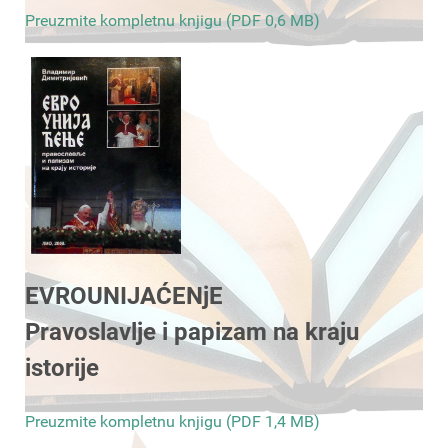
Preuzmite kompletnu knjigu (PDF 0,6 MB)
EVROUNIJAĆENjE
Pravoslavlje i papizam na kraju
istorije
Preuzmite kompletnu knjigu (PDF 1,4 MB)