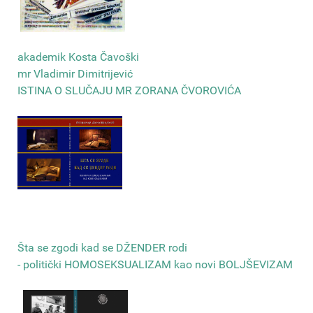
akademik Kosta Čavoški
mr Vladimir Dimitrijević
ISTINA O SLUČAJU MR ZORANA ČVOROVIĆA
Šta se zgodi kad se DŽENDER rodi
- politički HOMOSEKSUALIZAM kao novi BOLJŠEVIZAM