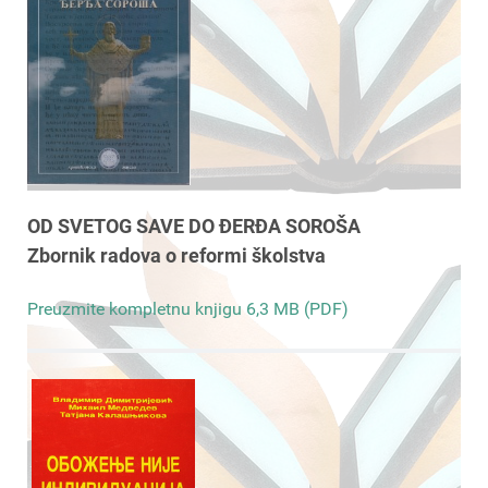
OD SVETOG SAVE DO ĐERĐA SOROŠA
Zbornik radova o reformi školstva
Preuzmite kompletnu knjigu 6,3 MB (PDF)