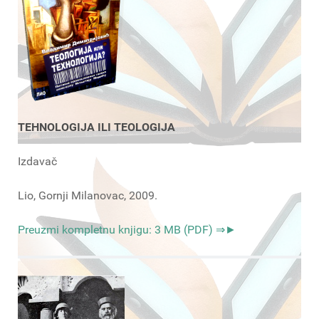
TEHNOLOGIJA ILI TEOLOGIJA
Izdavač
Lio, Gornji Milanovac, 2009.
Preuzmi kompletnu knjigu: 3 MB (PDF) ⇒►