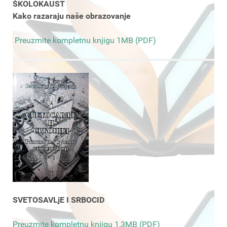
ŠKOLOKAUST
Kako razaraju naše obrazovanje
Preuzmite kompletnu knjigu 1MB (PDF)
SVETOSAVLjE I SRBOCID
Preuzmite kompletnu knjigu 1,3MB (PDF)