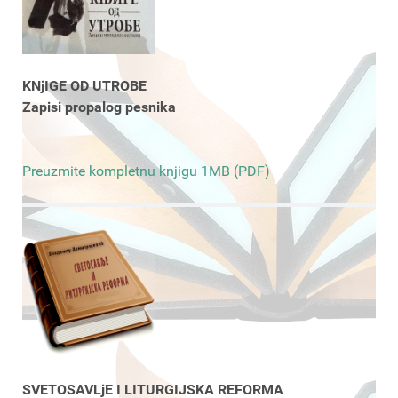
KNjIGE OD UTROBE
Zapisi propalog pesnika
Preuzmite kompletnu knjigu 1MB (PDF)
SVETOSAVLjE I LITURGIJSKA REFORMA