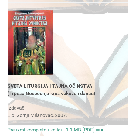
SVETA LITURGIJA I TAJNA OČINSTVA
(Trpeza Gospodnja kroz vekove i danas)
Izdavač
Lio, Gornji Milanovac, 2007.
Preuzmi kompletnu knjigu: 1.1 MB (PDF) ⇒►