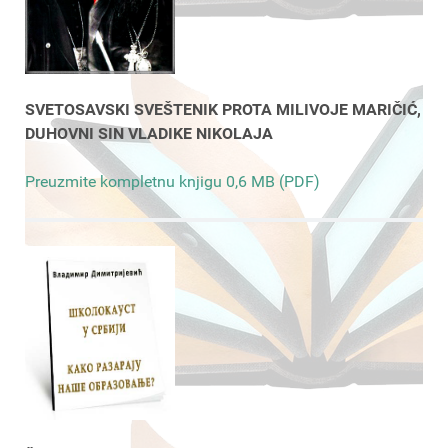
SVETOSAVSKI SVEŠTENIK PROTA MILIVOJE MARIČIĆ,
DUHOVNI SIN VLADIKE NIKOLAJA
Preuzmite kompletnu knjigu 0,6 MB (PDF)