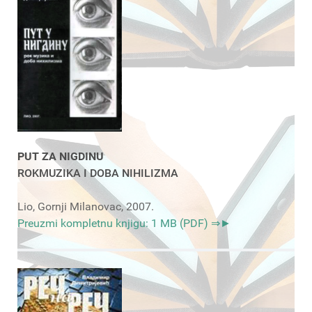
PUT ZA NIGDINU
ROKMUZIKA I DOBA NIHILIZMA
Lio, Gornji Milanovac, 2007.
Preuzmi kompletnu knjigu: 1 MB (PDF) ⇒►