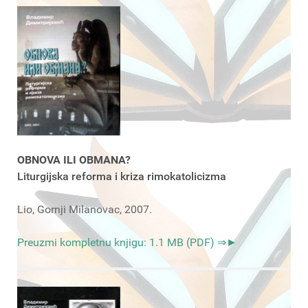
OBNOVA ILI OBMANA?
Liturgijska reforma i kriza rimokatolicizma
Lio, Gornji Milanovac, 2007.
Preuzmi kompletnu knjigu: 1.1 MB (PDF) ⇒►