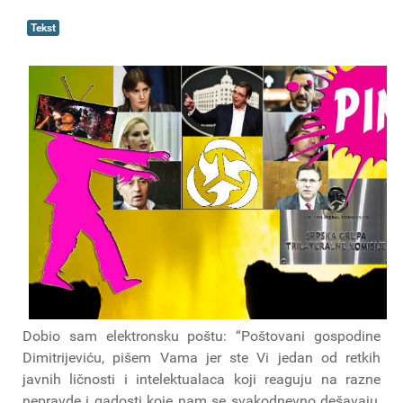
Tekst
Dobio sam elektronsku poštu: “Poštovani gospodine
Dimitrijeviću, pišem Vama jer ste Vi jedan od retkih
javnih ličnosti i intelektualaca koji reaguju na razne
nepravde i gadosti koje nam se svakodnevno dešavaju,