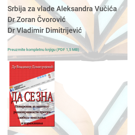
Srbija za vlade Aleksandra Vučića
Dr Zoran Čvorović
Dr Vladimir Dimitrijević
Preuzmite kompletnu knjigu (PDF 1,5 MB)