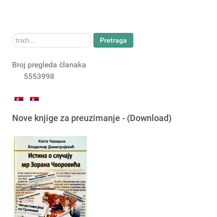
traži...
Pretraga
Broj pregleda članaka
5553998
Nove knjige za preuzimanje - (Download)