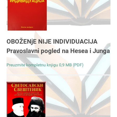
OBOŽENjE NIJE INDIVIDUACIJA
Pravoslavni pogled na Hesea i Junga
Preuzmite kompletnu knjigu 0,9 MB (PDF)