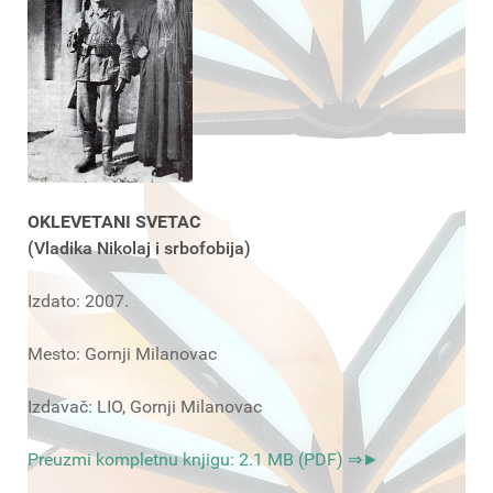
OKLEVETANI SVETAC
(Vladika Nikolaj i srbofobija)
Izdato: 2007.
Mesto: Gornji Milanovac
Izdavač: LIO, Gornji Milanovac
Preuzmi kompletnu knjigu: 2.1 MB (PDF) ⇒►