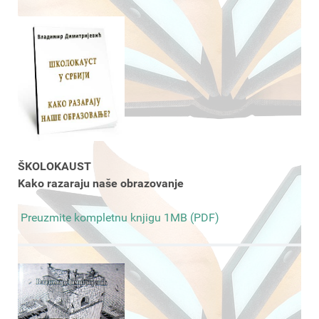
ŠKOLOKAUST
Kako razaraju naše obrazovanje
Preuzmite kompletnu knjigu 1MB (PDF)