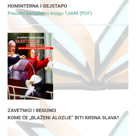
HOMINTERNA I GEJSTAPO
Preuzmi kompletnu knjigu 1,6MB (PDF)
ZAVETNICI I BEGUNCI
KOME ĆE „BLAŽENI ALOZIJE” BITI KRSNA SLAVA?