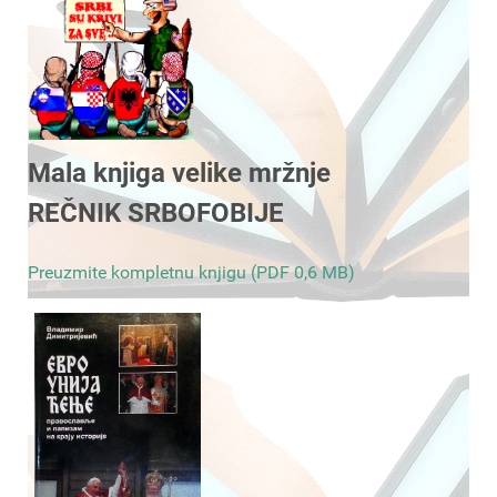
Mala knjiga velike mržnje
REČNIK SRBOFOBIJE
Preuzmite kompletnu knjigu (PDF 0,6 MB)