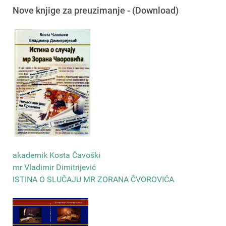
Nove knjige za preuzimanje - (Download)
akademik Kosta Čavoški
mr Vladimir Dimitrijević
ISTINA O SLUČAJU MR ZORANA ČVOROVIĆA