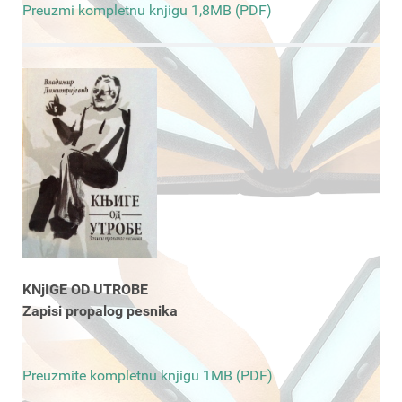
Preuzmi kompletnu knjigu 1,8MB (PDF)
KNjIGE OD UTROBE
Zapisi propalog pesnika
Preuzmite kompletnu knjigu 1MB (PDF)