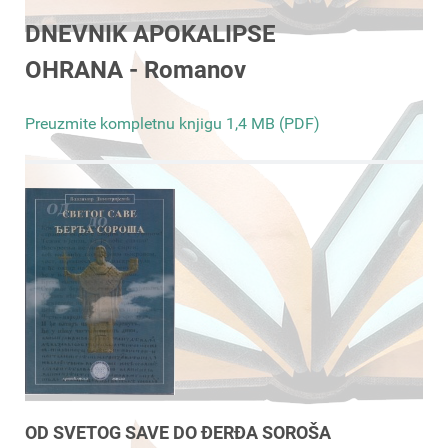
DNEVNIK APOKALIPSE
OHRANA - Romanov
Preuzmite kompletnu knjigu 1,4 MB (PDF)
OD SVETOG SAVE DO ĐERĐA SOROŠA