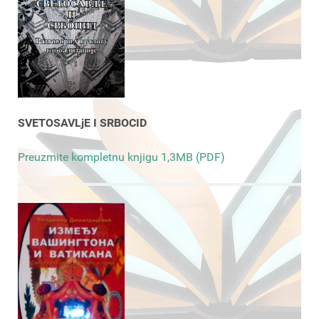
SVETOSAVLjE I SRBOCID
Preuzmite kompletnu knjigu 1,3MB (PDF)