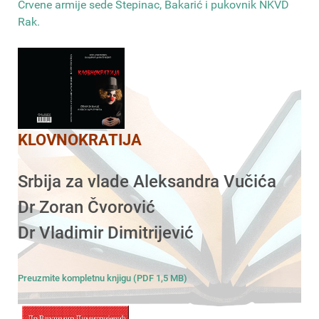
Crvene armije sede Stepinac, Bakarić i pukovnik NKVD
Rak
.
KLOVNOKRATIJA
Srbija za vlade Aleksandra Vučića
Dr Zoran Čvorović
Dr Vladimir Dimitrijević
Preuzmite kompletnu knjigu (PDF 1,5 MB)