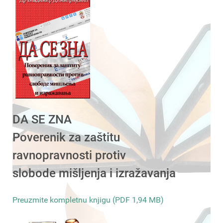
DA SE ZNA
Poverenik za zaštitu
ravnopravnosti protiv
slobode mišljenja i izražavanja
Preuzmite kompletnu knjigu (PDF 1,94 MB)