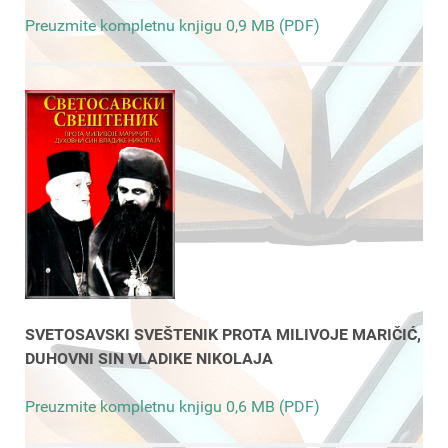
Preuzmite kompletnu knjigu 0,9 MB (PDF)
SVETOSAVSKI SVEŠTENIK PROTA MILIVOJE MARIČIĆ,
DUHOVNI SIN VLADIKE NIKOLAJA
Preuzmite kompletnu knjigu 0,6 MB (PDF)