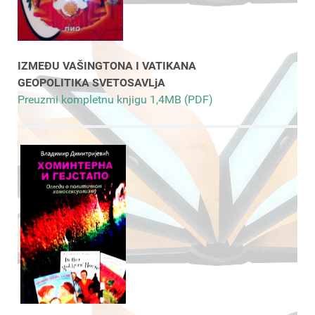
IZMEĐU VAŠINGTONA I VATIKANA
GEOPOLITIKA SVETOSAVLjA
Preuzmi kompletnu knjigu 1,4MB (PDF)