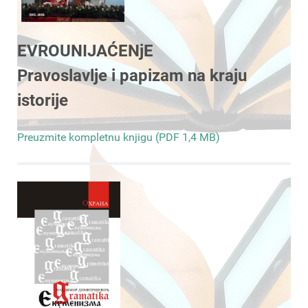
EVROUNIJAĆENjE
Pravoslavlje i papizam na kraju
istorije
Preuzmite kompletnu knjigu (PDF 1,4 MB)