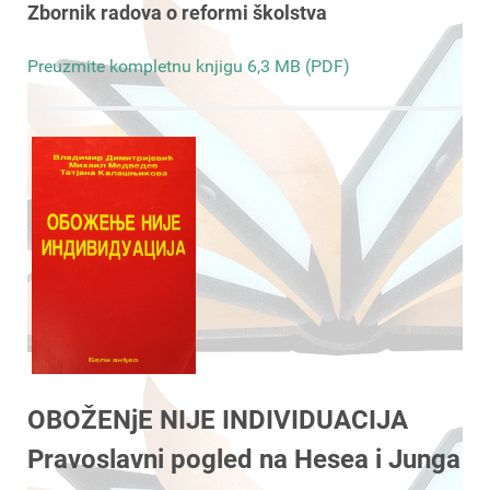
Zbornik radova o reformi školstva
Preuzmite kompletnu knjigu 6,3 MB (PDF)
OBOŽENjE NIJE INDIVIDUACIJA
Pravoslavni pogled na Hesea i Junga