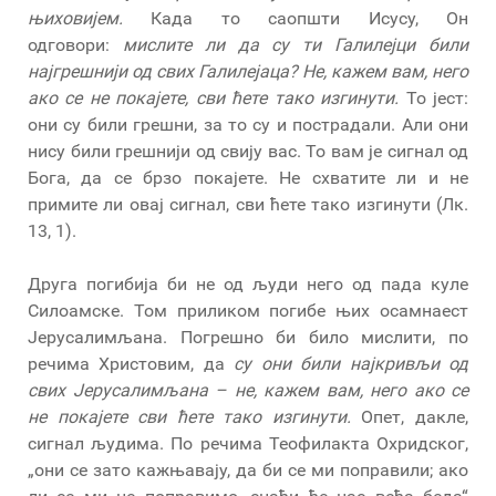
њиховијем.
Када то саопшти Исусу, Он
одговори:
мислите ли да су ти Галилејци били
најгрешнији од свих Галилејаца? Не, кажем вам, него
ако се не покајете, сви ћете тако изгинути.
То јест:
они су били грешни, за то су и пострадали. Али они
нису били грешнији од свију вас. То вам је сигнал од
Бога, да се брзо покајете. Не схватите ли и не
примите ли овај сигнал, сви ћете тако изгинути (Лк.
13, 1).
Друга погибија би не од људи него од пада куле
Силоамске. Том приликом погибе њих осамнаест
Јерусалимљана. Погрешно би било мислити, по
речима Христовим, да
су они били најкривљи од
свих Јерусалимљана – не, кажем вам, него ако се
не покајете сви ћете тако изгинути.
Опет, дакле,
сигнал људима. По речима Теофилакта Охридског,
„они се зато кажњавају, да би се ми поправили; ако