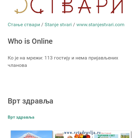
Стање ствари
/
Stanje stvari
/
www.stanjestvari.com
Who is Online
Ко је на мрежи: 113 гостију и нема пријављених
чланова
Врт здравља
Врт здравља