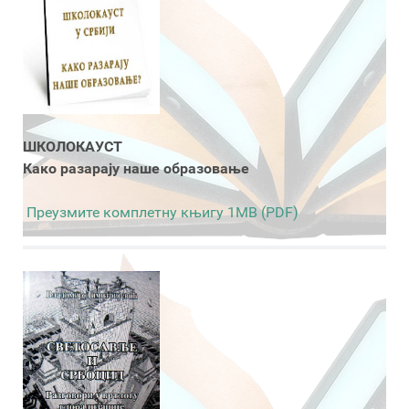
ШКОЛОКАУСТ
Како разарају наше образовање
Преузмите комплетну књигу 1MB (PDF)