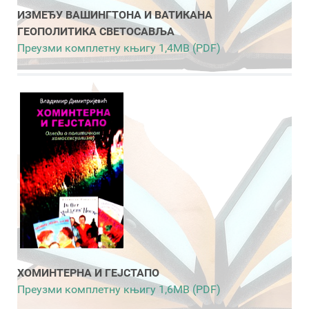
ИЗМЕЂУ ВАШИНГТОНА И ВАТИКАНА
ГЕОПОЛИТИКА СВЕТОСАВЉА
Преузми комплетну књигу 1,4MB (PDF)
ХОМИНТЕРНА И ГЕЈСТАПО
Преузми комплетну књигу 1,6MB (PDF)