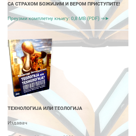
СА СТРАХОМ БОЖИЈИМ И ВЕРОМ ПРИСТУПИТЕ!
Преузми комплетну књигу: 0,8 MB (PDF) ⇒►
ТЕХНОЛОГИЈА ИЛИ ТЕОЛОГИЈА
Издавач