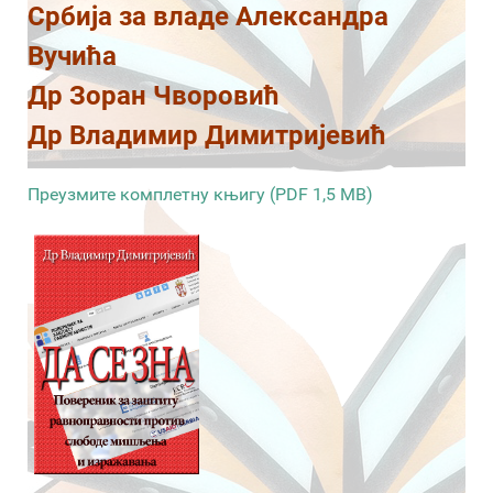
Србија за владе Александра
Вучића
Др Зоран Чворовић
Др Владимир Димитријевић
Преузмите комплетну књигу (PDF 1,5 MB)