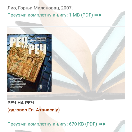
Лио, Горњи Милановац, 2007.
Преузми комплетну књигу: 1 MB (PDF) ⇒►
РЕЧ НА РЕЧ
(одговор Еп. Атанасију)
Преузми комплетну књигу: 670 KB (PDF) ⇒►