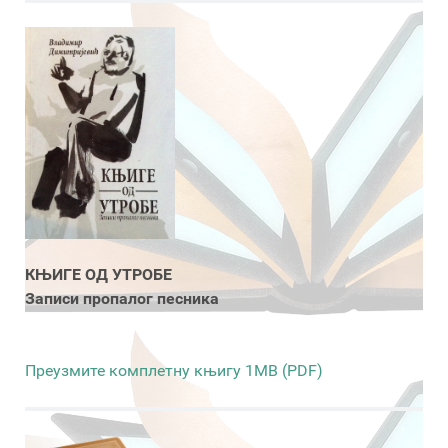
КЊИГЕ ОД УТРОБЕ
Записи пропалог песника
Преузмите комплетну књигу 1MB (PDF)