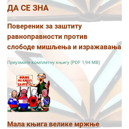
ДА СЕ ЗНА
Повереник за заштиту
равноправности против
слободе мишљења и изражавања
Преузмите комплетну књигу (PDF 1,94 MB)
Мала књига велике мржње