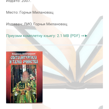
Издато: 2007.
Место: Горњи Милановац
Издавач: ЛИО, Горњи Милановац
Преузми комплетну књигу: 2.1 MB (PDF) ⇒►