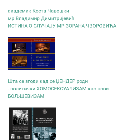
академик Коста Чавошки
мр Владимир Димитријевић
ИСТИНА О СЛУЧАЈУ МР ЗОРАНА ЧВОРОВИЋА
Шта се згоди кад се ЏЕНДЕР роди
- политички ХОМОСЕКСУАЛИЗАМ као нови
БОЉШЕВИЗАМ