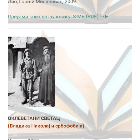
Лио, Горњи Милановац, 2009.
Преузми комплетну књигу: 3 MB (PDF) ⇒►
ОКЛЕВЕТАНИ СВЕТАЦ
(Владика Николај и србофобија)