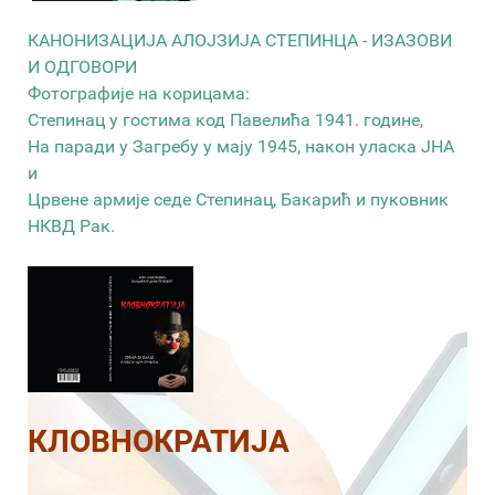
КАНОНИЗАЦИЈА АЛОЈЗИЈА СТЕПИНЦА - ИЗАЗОВИ
И ОДГОВОРИ
Фотографије на корицама:
Степинац у гостима код Павелића 1941. године,
На паради у Загребу у мају 1945, након уласка ЈНА
и
Црвене армије седе Степинац, Бакарић и пуковник
НКВД Рак.
КЛОВНОКРАТИЈА