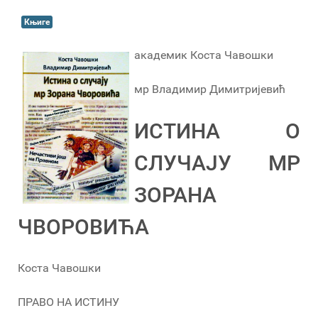
Књиге
академик Коста Чавошки
мр Владимир Димитријевић
ИСТИНА О
СЛУЧАЈУ МР
ЗОРАНА
ЧВОРОВИЋА
Коста Чавошки
ПРАВО НА ИСТИНУ