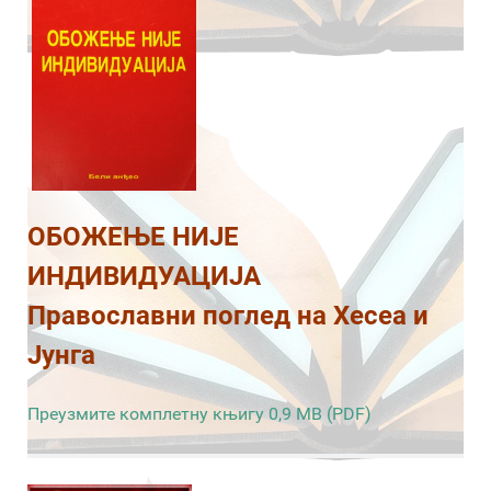
ОБОЖЕЊЕ НИЈЕ
ИНДИВИДУАЦИЈА
Православни поглед на Хесеа и
Јунга
Преузмите комплетну књигу 0,9 MB (PDF)