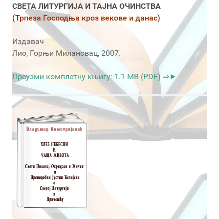
СВЕТА ЛИТУРГИЈА И ТАЈНА ОЧИНСТВА
(Трпеза Господња кроз векове и данас)
Издавач
Лио, Горњи Милановац, 2007.
Преузми комплетну књигу: 1.1 MB (PDF) ⇒►