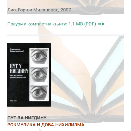
Лио, Горњи Милановац, 2007.
Преузми комплетну књигу: 1.1 MB (PDF) ⇒►
ПУТ ЗА НИГДИНУ
РОКМУЗИКА И ДОБА НИХИЛИЗМА