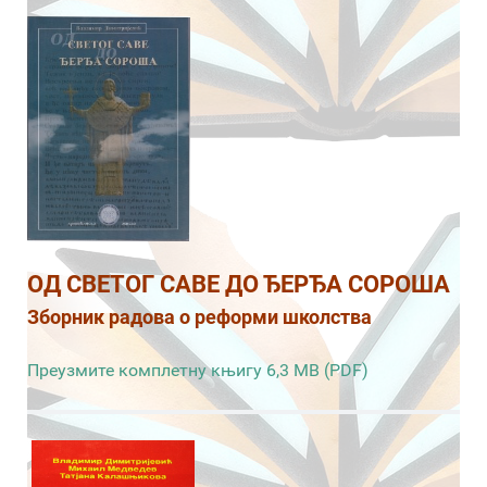
ОД СВЕТОГ САВЕ ДО ЂЕРЂА СОРОША
Зборник радова о реформи школства
Преузмите комплетну књигу 6,3 MB (PDF)