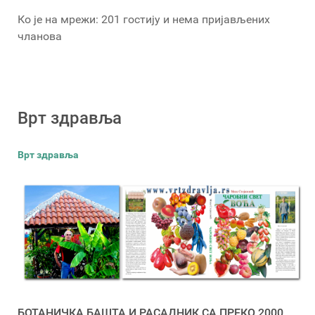
Ко је на мрежи: 201 гостију и нема пријављених
чланова
Врт здравља
Врт здравља
БОТАНИЧКА БАШТА И РАСАДНИК СА ПРЕКО 2000