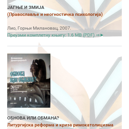
ЈАГЊЕ И ЗМИЈА
(Православље и неогностичка психологија)
Лио, Горњи Милановац, 2007.
Преузми комплетну књигу: 1.6 MB (PDF) ⇒►
ОБНОВА ИЛИ ОБМАНА?
Литургијска реформа и криза римокатолицизма