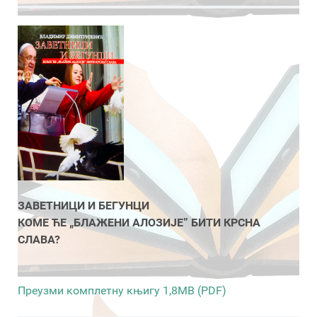
ЗАВЕТНИЦИ И БЕГУНЦИ
КОМЕ ЋЕ „БЛАЖЕНИ АЛОЗИЈЕ” БИТИ КРСНА
СЛАВА?
Преузми комплетну књигу 1,8MB (PDF)