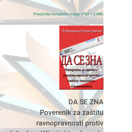
Preuzmite kompletnu knjigu (PDF 1,5 MB)
DA SE ZNA
Poverenik za zaštitu
ravnopravnosti protiv