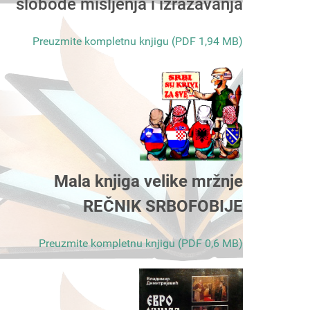
slobode mišljenja i izražavanja
Preuzmite kompletnu knjigu (PDF 1,94 MB)
Mala knjiga velike mržnje
REČNIK SRBOFOBIJE
Preuzmite kompletnu knjigu (PDF 0,6 MB)