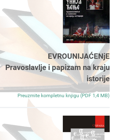
EVROUNIJAĆENjE
Pravoslavlje i papizam na kraju
istorije
Preuzmite kompletnu knjigu (PDF 1,4 MB)